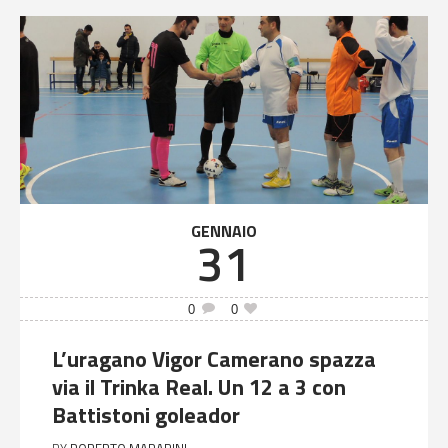
GENNAIO
31
0
0
L’uragano Vigor Camerano spazza
via il Trinka Real. Un 12 a 3 con
Battistoni goleador