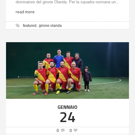
dominatore del girone Olanda. Per la squadra osimana un...
read more
,
featured
girone olanda
GENNAIO
24
0
0