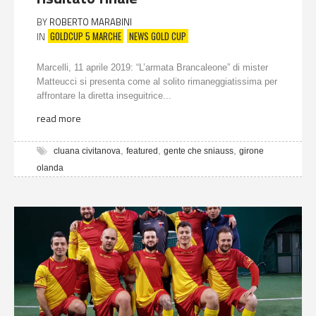
BY
ROBERTO MARABINI
GOLDCUP 5 MARCHE
NEWS GOLD CUP
IN
Marcelli, 11 aprile 2019: “L’armata Brancaleone” di mister
Matteucci si presenta come al solito rimaneggiatissima per
affrontare la diretta inseguitrice...
read more
,
,
,
cluana civitanova
featured
gente che sniauss
girone
olanda