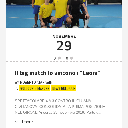
NOVEMBRE
29
0
0
Il big match lo vincono i “Leoni”!
BY
ROBERTO MARABINI
GOLDCUP 5 MARCHE
NEWS GOLD CUP
IN
SPETTACOLARE 4 A 3 CONTRO IL CLUANA
CIVITANOVA. CONSOLIDATA LA PRIMA POSIZIONE
NEL GIRONE Ancona, 29 novembre 2019: Parte da...
read more