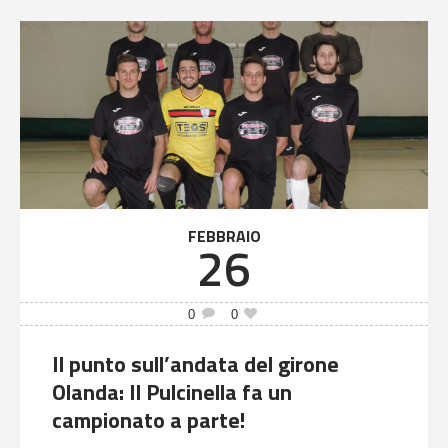
FEBBRAIO
26
0
0
Il punto sull’andata del girone
Olanda: Il Pulcinella fa un
campionato a parte!