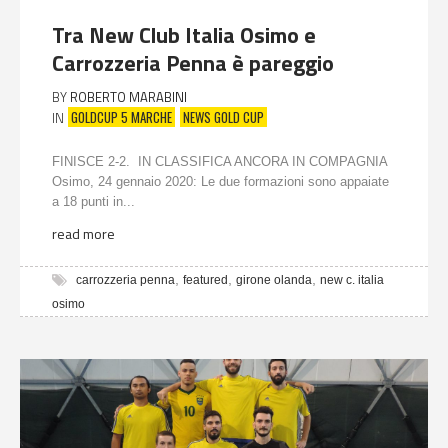
Tra New Club Italia Osimo e
Carrozzeria Penna è pareggio
BY
ROBERTO MARABINI
GOLDCUP 5 MARCHE
NEWS GOLD CUP
IN
FINISCE 2-2. IN CLASSIFICA ANCORA IN COMPAGNIA
Osimo, 24 gennaio 2020: Le due formazioni sono appaiate
a 18 punti in...
read more
,
,
,
carrozzeria penna
featured
girone olanda
new c. italia
osimo