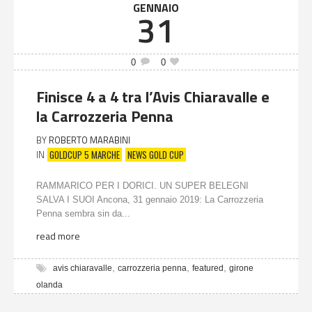
GENNAIO
31
0
0
Finisce 4 a 4 tra l’Avis Chiaravalle e
la Carrozzeria Penna
BY
ROBERTO MARABINI
GOLDCUP 5 MARCHE
NEWS GOLD CUP
IN
RAMMARICO PER I DORICI. UN SUPER BELEGNI
SALVA I SUOI Ancona, 31 gennaio 2019: La Carrozzeria
Penna sembra sin da...
read more
,
,
,
avis chiaravalle
carrozzeria penna
featured
girone
olanda