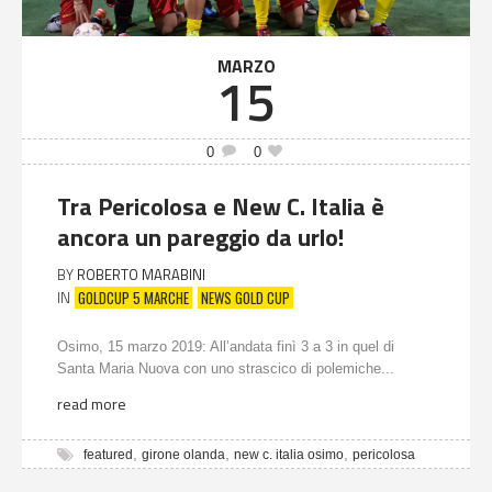
MARZO
15
0
0
Tra Pericolosa e New C. Italia è
ancora un pareggio da urlo!
BY
ROBERTO MARABINI
GOLDCUP 5 MARCHE
NEWS GOLD CUP
IN
Osimo, 15 marzo 2019: All’andata finì 3 a 3 in quel di
Santa Maria Nuova con uno strascico di polemiche...
read more
,
,
,
featured
girone olanda
new c. italia osimo
pericolosa