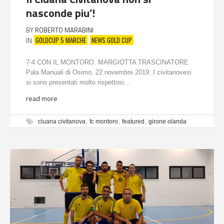
nasconde piu’!
BY
ROBERTO MARABINI
GOLDCUP 5 MARCHE
NEWS GOLD CUP
IN
7-4 CON IL MONTORO. MARGIOTTA TRASCINATORE
Pala Manuali di Osimo, 22 novembre 2019: I civitanovesi
si sono presentati molto rispettosi...
read more
,
,
,
cluana civitanova
fc montoro
featured
girone olanda