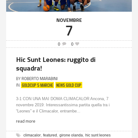
NOVEMBRE
7
0
0
Hic Sunt Leones: ruggito di
squadra!
BY
ROBERTO MARABINI
GOLDCUP 5 MARCHE
NEWS GOLD CUP
IN
3-1 CON UNA MAI DOMA CLIMACALOR Ancona, 7
novembre 2019: Interessantissima partita quella tra i
“Leones” e il Climacalor, entrambe...
read more
,
,
,
climacalor
featured
girone olanda
hic sunt leones