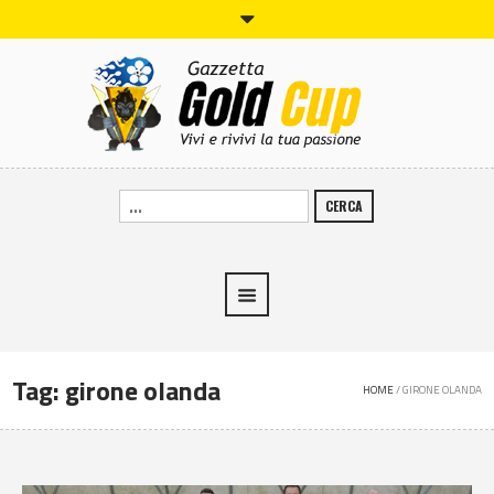
CERCA
Tag:
girone olanda
HOME
/
GIRONE OLANDA