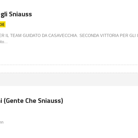
 gli Sniauss
CHE
ER IL TEAM GUIDATO DA CASAVECCHIA. SECONDA VITTORIA PER GLI 
to...
i (Gente Che Sniauss)
mn