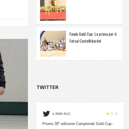
Finale Gold Cup: La prima per il
Futsal Castelfidardo!
TWITTER
4 ANNI AGO
Promo 30° edizione Campionati Gold Cup -