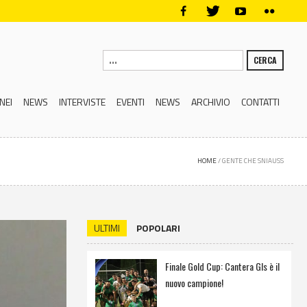
CERCA
NEI
NEWS
INTERVISTE
EVENTI
NEWS
ARCHIVIO
CONTATTI
HOME
/
GENTE CHE SNIAUSS
ULTIMI
POPOLARI
Finale Gold Cup: Cantera Gls è il
nuovo campione!