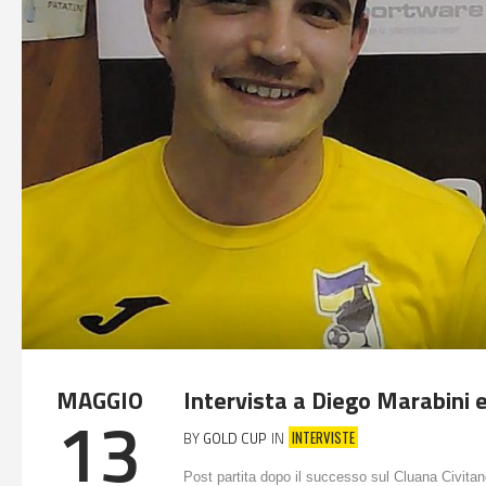
MAGGIO
Intervista a Diego Marabini 
13
INTERVISTE
BY
GOLD CUP
IN
Post partita dopo il successo sul Cluana Civita