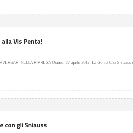
alla Vis Penta!
SARI NELLA RIPRESA Osimo, 27 aprile 2017: La Gente Che Sniauss s
ce con gli Sniauss