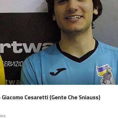
e Giacomo Cesaretti (Gente Che Sniauss)
nova