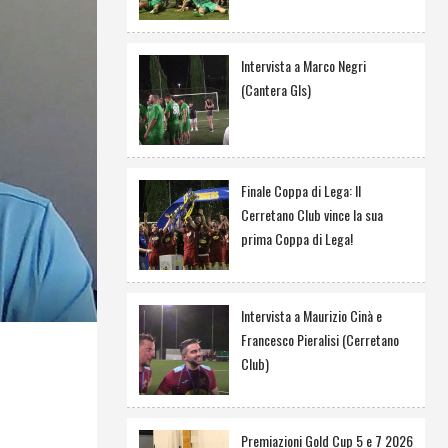
Intervista a Marco Negri
(Cantera Gls)
Finale Coppa di Lega: Il
Cerretano Club vince la sua
prima Coppa di Lega!
Intervista a Maurizio Cinà e
Francesco Pieralisi (Cerretano
Club)
Premiazioni Gold Cup 5 e 7 2026