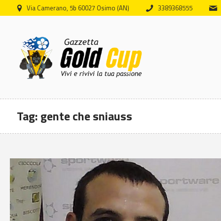
Via Camerano, 5b 60027 Osimo (AN)
3389368555
Tag:
gente che sniauss