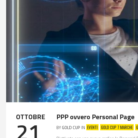
OTTOBRE
PPP ovvero Personal Page
21
EVENTI
GOLD CUP 7 MARCHE
BY
GOLD CUP
IN