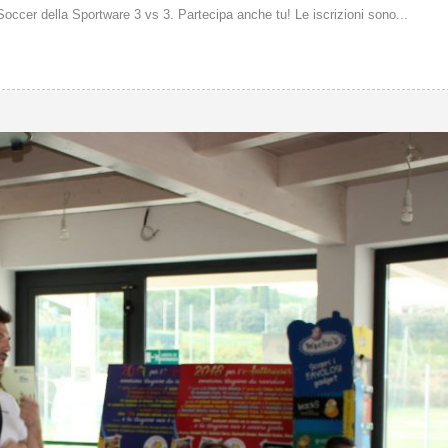
 Soccer della Sportware 3 vs 3. Partecipa anche tu! Le iscrizioni sono...