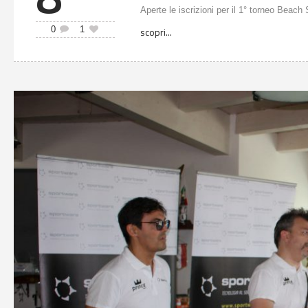
Aperte le iscrizioni per il 1° torneo Beach
0
1
scopri...