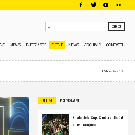
CERCA
NEI
NEWS
INTERVISTE
EVENTI
NEWS
ARCHIVIO
CONTATTI
HOME
/
EVENTI
/
ULTIMI
POPOLARI
Finale Gold Cup: Cantera Gls è il
nuovo campione!