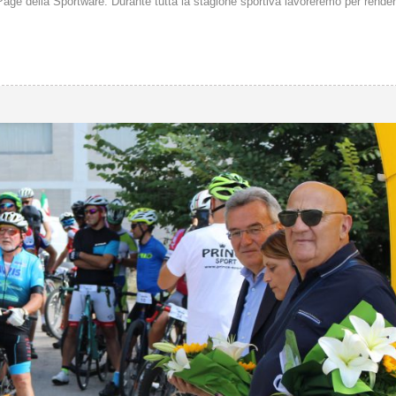
Page della Sportware. Durante tutta la stagione sportiva lavoreremo per rende