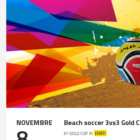
NOVEMBRE
Beach soccer 3vs3 Gold 
8
EVENTI
BY
GOLD CUP
IN