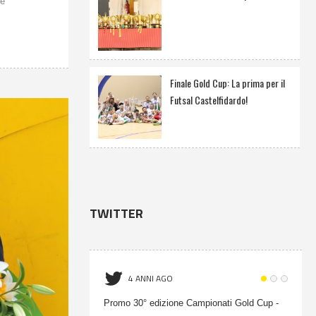
re
Finale Gold Cup: La prima per il
Futsal Castelfidardo!
TWITTER
4 ANNI AGO
Promo 30° edizione Campionati Gold Cup -