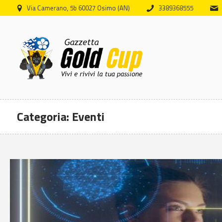
Via Camerano, 5b 60027 Osimo (AN)
3389368555
Categoria:
Eventi