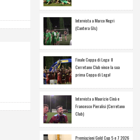
Intervista a Marco Negri
(Cantera Gls)
Finale Coppa di Lega: Il
Cerretano Club vince la sua
prima Coppa di Lega!
Intervista a Maurizio Cinà e
Francesco Pieralisi (Cerretano
Club)
Premiazioni Gold Cup 5 e 7 2026