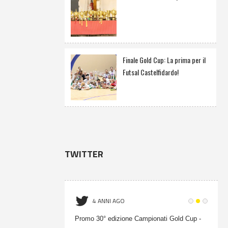
Finale Gold Cup: La prima per il
Futsal Castelfidardo!
TWITTER
4 ANNI AGO
onati Gold Cup -
Promo 30° edizione Campionati Gold Cup -