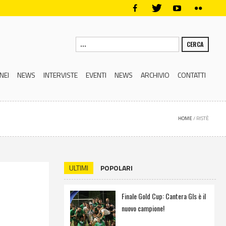
CERCA
NEI
NEWS
INTERVISTE
EVENTI
NEWS
ARCHIVIO
CONTATTI
HOME
/
RISTÈ
ULTIMI
POPOLARI
Finale Gold Cup: Cantera Gls è il
nuovo campione!