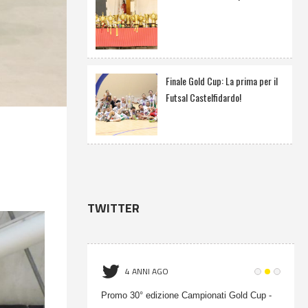
Finale Gold Cup: La prima per il
Futsal Castelfidardo!
TWITTER
4 ANNI AGO
onati Gold Cup -
Promo 30° edizione Campionati Gold Cup -