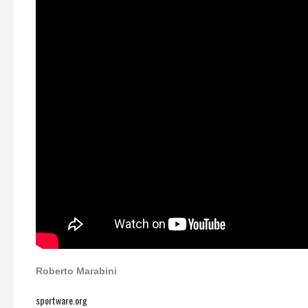
Roberto Marabini
sportware.org