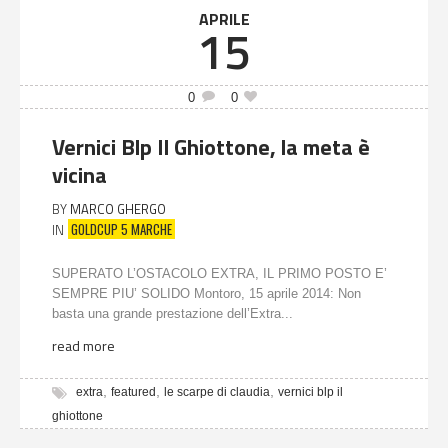
APRILE
15
0
0
Vernici Blp Il Ghiottone, la meta è
vicina
BY
MARCO GHERGO
GOLDCUP 5 MARCHE
IN
SUPERATO L’OSTACOLO EXTRA, IL PRIMO POSTO E’
SEMPRE PIU’ SOLIDO Montoro, 15 aprile 2014: Non
basta una grande prestazione dell’Extra...
read more
,
,
,
extra
featured
le scarpe di claudia
vernici blp il
ghiottone