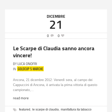
DICEMBRE
21
0
0
Le Scarpe di Claudia sanno ancora
vincere!
BY
LUCA ONOFRI
GOLDCUP 5 MARCHE
IN
Ancona, 21 dicembre 2012: Venerdì sera, al campo dei
Cappuccini di Ancona, è arrivata la prima vittoria di questo
campionato,...
read more
,
,
featured
le scarpe di claudia
manifattura ita tabacco