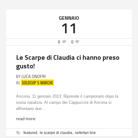
GENNAIO
11
0
0
Le Scarpe di Claudia ci hanno preso
gusto!
BY
LUCA ONOFRI
GOLDCUP 5 MARCHE
IN
Ancona, 11 gennaio 2013: Riprende il campionato dopo la
sosta natalizia. Al campo dei Cappuccini di Ancona si
affrontano due...
read more
,
,
featured
le scarpe di claudia
nefertari line