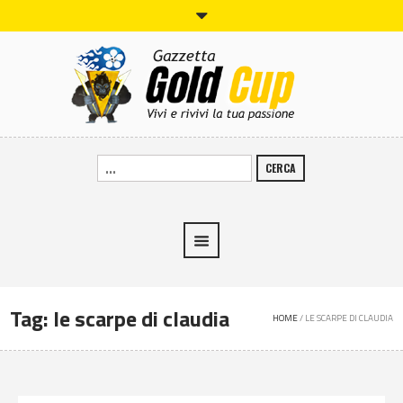
CERCA
Tag:
le scarpe di claudia
HOME
/
LE SCARPE DI CLAUDIA