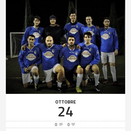
OTTOBRE
24
0
0