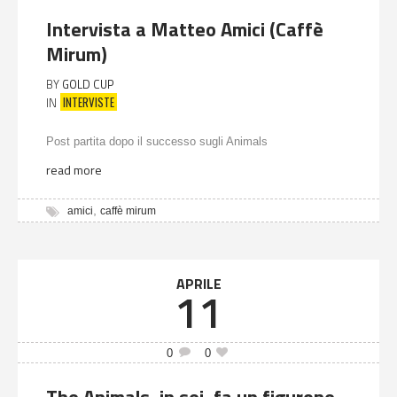
Intervista a Matteo Amici (Caffè
Mirum)
BY
GOLD CUP
INTERVISTE
IN
Post partita dopo il successo sugli Animals
read more
,
amici
caffè mirum
APRILE
11
0
0