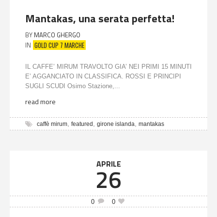
Mantakas, una serata perfetta!
BY
MARCO GHERGO
GOLD CUP 7 MARCHE
IN
IL CAFFE’ MIRUM TRAVOLTO GIA’ NEI PRIMI 15 MINUTI
E’ AGGANCIATO IN CLASSIFICA. ROSSI E PRINCIPI
SUGLI SCUDI Osimo Stazione,...
read more
,
,
,
caffè mirum
featured
girone islanda
mantakas
APRILE
26
0
0