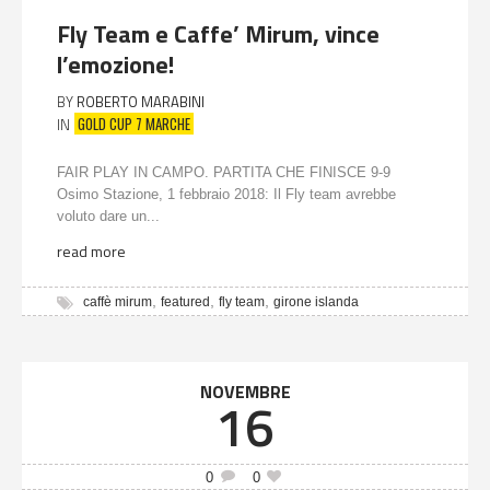
Fly Team e Caffe’ Mirum, vince
l’emozione!
BY
ROBERTO MARABINI
GOLD CUP 7 MARCHE
IN
FAIR PLAY IN CAMPO. PARTITA CHE FINISCE 9-9
Osimo Stazione, 1 febbraio 2018: Il Fly team avrebbe
voluto dare un...
read more
,
,
,
caffè mirum
featured
fly team
girone islanda
NOVEMBRE
16
0
0