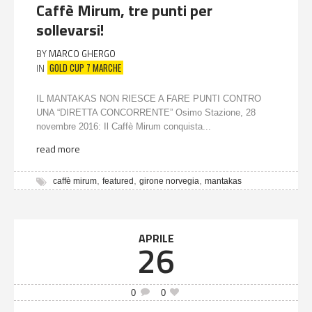
Caffè Mirum, tre punti per
sollevarsi!
BY
MARCO GHERGO
GOLD CUP 7 MARCHE
IN
IL MANTAKAS NON RIESCE A FARE PUNTI CONTRO
UNA “DIRETTA CONCORRENTE” Osimo Stazione, 28
novembre 2016: Il Caffè Mirum conquista...
read more
,
,
,
caffè mirum
featured
girone norvegia
mantakas
APRILE
26
0
0