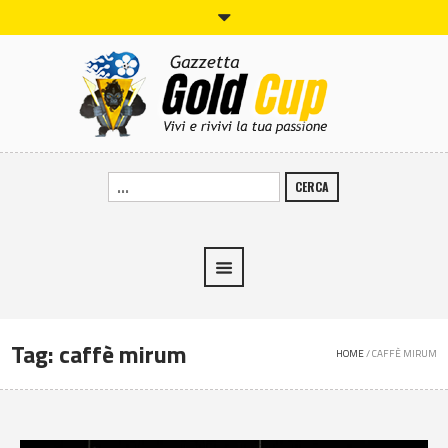
CERCA
Tag:
caffè mirum
HOME
/
CAFFÈ MIRUM