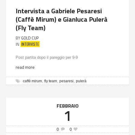
Intervista a Gabriele Pesaresi
(Caffè Mirum) e Gianluca Pulerà
(Fly Team)
BY
GOLD CUP
INTERVISTE
IN
Post partita dopo il pareggio per 9-9
read more
,
,
,
caffè mirum
fly team
pesaresi
pulerà
FEBBRAIO
1
0
0