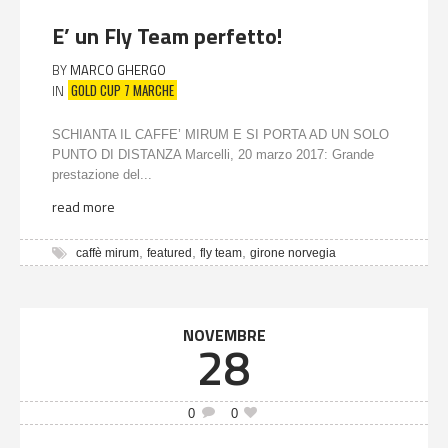
E’ un Fly Team perfetto!
BY
MARCO GHERGO
GOLD CUP 7 MARCHE
IN
SCHIANTA IL CAFFE’ MIRUM E SI PORTA AD UN SOLO
PUNTO DI DISTANZA Marcelli, 20 marzo 2017: Grande
prestazione del...
read more
,
,
,
caffè mirum
featured
fly team
girone norvegia
NOVEMBRE
28
0
0