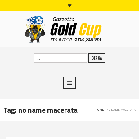
CERCA
Tag:
no name macerata
HOME
/
NO NAME MACERATA