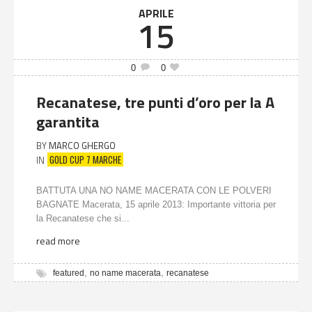
APRILE
15
0
0
Recanatese, tre punti d’oro per la A
garantita
BY
MARCO GHERGO
GOLD CUP 7 MARCHE
IN
BATTUTA UNA NO NAME MACERATA CON LE POLVERI
BAGNATE Macerata, 15 aprile 2013: Importante vittoria per
la Recanatese che si...
read more
,
,
featured
no name macerata
recanatese