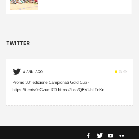
TWITTER
4 ANNI AGO
Promo 30° edizione Campionati Gold Cup -
https://t.co/v0eGzumIC0 https://t.co/QEVUhLFnKn