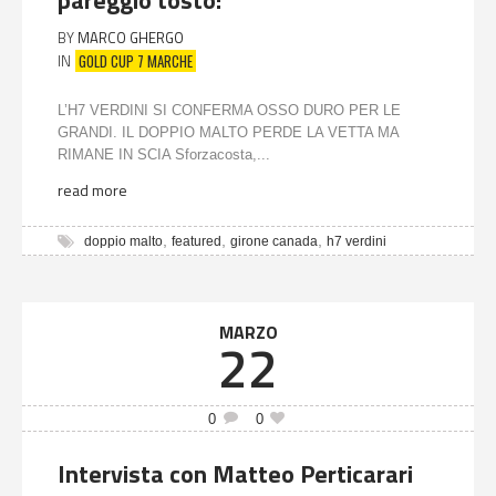
pareggio tosto!
BY
MARCO GHERGO
GOLD CUP 7 MARCHE
IN
L’H7 VERDINI SI CONFERMA OSSO DURO PER LE
GRANDI. IL DOPPIO MALTO PERDE LA VETTA MA
RIMANE IN SCIA Sforzacosta,...
read more
,
,
,
doppio malto
featured
girone canada
h7 verdini
MARZO
22
0
0
Intervista con Matteo Perticarari