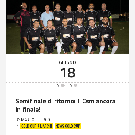
GIUGNO
18
0
0
Semifinale di ritorno: Il Csm ancora
in finale!
BY
MARCO GHERGO
GOLD CUP 7 MARCHE
NEWS GOLD CUP
IN