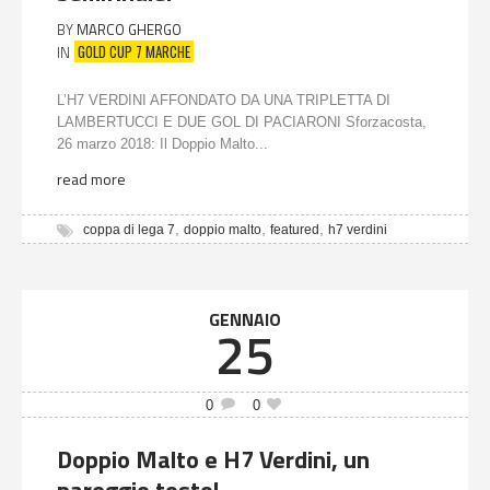
BY
MARCO GHERGO
GOLD CUP 7 MARCHE
IN
L’H7 VERDINI AFFONDATO DA UNA TRIPLETTA DI
LAMBERTUCCI E DUE GOL DI PACIARONI Sforzacosta,
26 marzo 2018: Il Doppio Malto...
read more
,
,
,
coppa di lega 7
doppio malto
featured
h7 verdini
GENNAIO
25
0
0
Doppio Malto e H7 Verdini, un