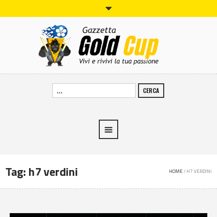
CERCA
Tag:
h7 verdini
HOME
/
H7 VERDINI