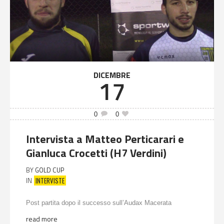
DICEMBRE
17
0
0
Intervista a Matteo Perticarari e
Gianluca Crocetti (H7 Verdini)
BY
GOLD CUP
INTERVISTE
IN
Post partita dopo il successo sull’Audax Macerata
read more