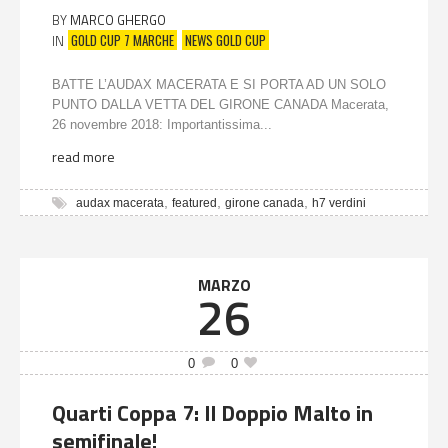
BY
MARCO GHERGO
GOLD CUP 7 MARCHE
NEWS GOLD CUP
IN
BATTE L’AUDAX MACERATA E SI PORTA AD UN SOLO
PUNTO DALLA VETTA DEL GIRONE CANADA Macerata,
26 novembre 2018: Importantissima...
read more
,
,
,
audax macerata
featured
girone canada
h7 verdini
MARZO
26
0
0
Quarti Coppa 7: Il Doppio Malto in
semifinale!