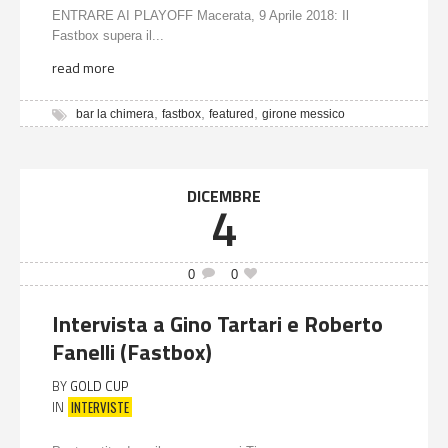
ENTRARE AI PLAYOFF Macerata, 9 Aprile 2018: Il
Fastbox supera il...
read more
,
,
,
bar la chimera
fastbox
featured
girone messico
DICEMBRE
4
0
0
Intervista a Gino Tartari e Roberto
Fanelli (Fastbox)
BY
GOLD CUP
INTERVISTE
IN