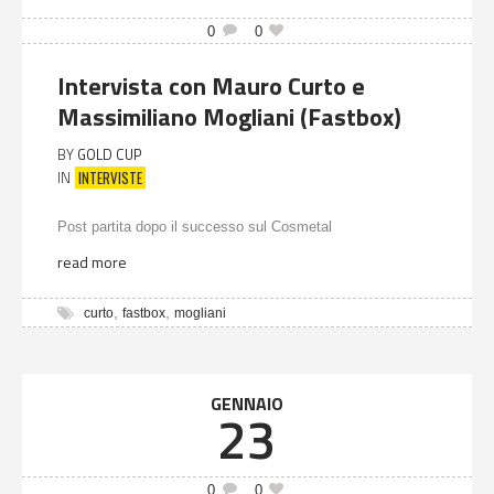
0
0
Intervista con Mauro Curto e
Massimiliano Mogliani (Fastbox)
BY
GOLD CUP
INTERVISTE
IN
Post partita dopo il successo sul Cosmetal
read more
,
,
curto
fastbox
mogliani
GENNAIO
23
0
0