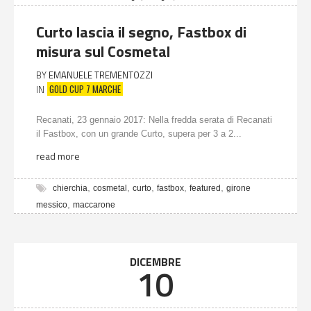
Curto lascia il segno, Fastbox di
misura sul Cosmetal
BY
EMANUELE TREMENTOZZI
GOLD CUP 7 MARCHE
IN
Recanati, 23 gennaio 2017: Nella fredda serata di Recanati
il Fastbox, con un grande Curto, supera per 3 a 2...
read more
,
,
,
,
,
chierchia
cosmetal
curto
fastbox
featured
girone
,
messico
maccarone
DICEMBRE
10