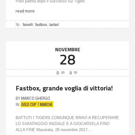
Post partita dopo il successo sui Tigers
read more
,
,
fanelli
fastbox
tartari
NOVEMBRE
28
0
0
Fastbox, grande voglia di vittoria!
BY
MARCO GHERGO
GOLD CUP 7 MARCHE
IN
BATTUTI I TIGERS COMUNQUE BRAVI A RECUPERARE
LO SVANTAGGIO INIZIALE E A GIOCARSELA FINO
ALLA FINE Macerata, 28 novembre 2017:...