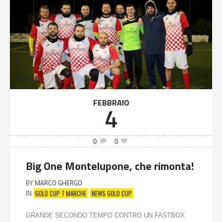
FEBBRAIO
4
0
0
Big One Montelupone, che rimonta!
BY
MARCO GHERGO
GOLD CUP 7 MARCHE
NEWS GOLD CUP
IN
GRANDE SECONDO TEMPO CONTRO UN FASTBOX