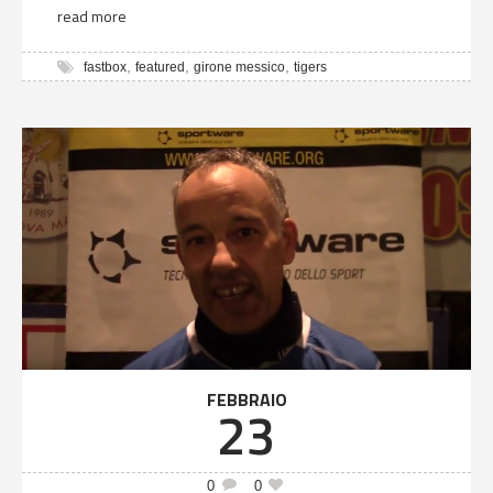
read more
,
,
,
fastbox
featured
girone messico
tigers
FEBBRAIO
23
0
0