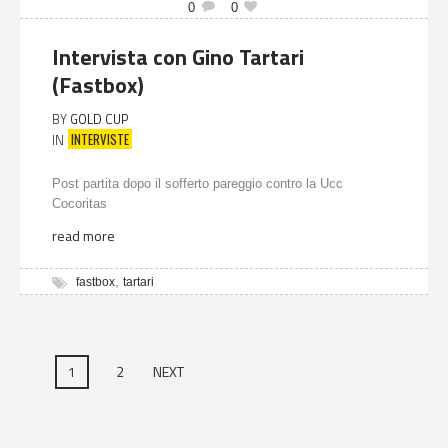
0
0
Intervista con Gino Tartari
(Fastbox)
BY
GOLD CUP
INTERVISTE
IN
Post partita dopo il sofferto pareggio contro la Ucc
Cocoritas
read more
,
fastbox
tartari
1
2
NEXT