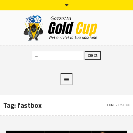
CERCA
Tag:
fastbox
HOME
/
FASTBOX