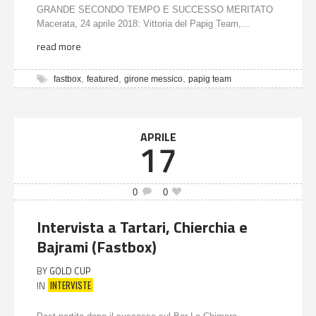
GRANDE SECONDO TEMPO E SUCCESSO MERITATO
Macerata, 24 aprile 2018: Vittoria del Papig Team,...
read more
,
,
,
fastbox
featured
girone messico
papig team
APRILE
17
0
0
Intervista a Tartari, Chierchia e
Bajrami (Fastbox)
BY
GOLD CUP
INTERVISTE
IN