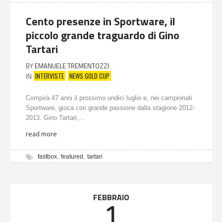
Cento presenze in Sportware, il
piccolo grande traguardo di Gino
Tartari
BY
EMANUELE TREMENTOZZI
INTERVISTE
NEWS GOLD CUP
IN
Compirà 47 anni il prossimo undici luglio e, nei campionati
Sportware, gioca con grande passione dalla stagione 2012-
2013. Gino Tartari,...
read more
,
,
fastbox
featured
tartari
FEBBRAIO
1