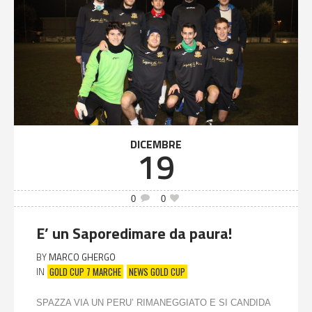
DICEMBRE
19
0
0
E’ un Saporedimare da paura!
BY
MARCO GHERGO
GOLD CUP 7 MARCHE
NEWS GOLD CUP
IN
SPAZZA VIA UN PERU’ RIMANEGGIATO E SI CANDIDA