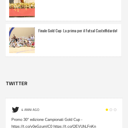
Finale Gold Cup: La prima per il Futsal Castelfidardo!
TWITTER
4 ANNI AGO
Promo 30° edizione Campionati Gold Cup -
https://t.co/v0eGzumIC0 https://t.co/QEVUhLFnKn