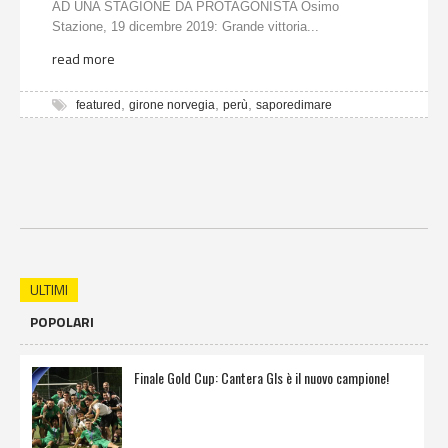
AD UNA STAGIONE DA PROTAGONISTA Osimo
Stazione, 19 dicembre 2019: Grande vittoria...
read more
,
,
,
featured
girone norvegia
perù
saporedimare
ULTIMI
POPOLARI
Finale Gold Cup: Cantera Gls è il nuovo campione!