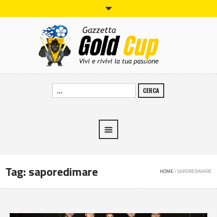
CERCA
Tag:
saporedimare
HOME
/
SAPOREDIMARE