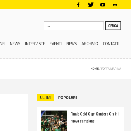
CERCA
NEI
NEWS
INTERVISTE
EVENTI
NEWS
ARCHIVIO
CONTATTI
HOME
/
PORTA MARINA
ULTIMI
POPOLARI
Finale Gold Cup: Cantera Gls è il
nuovo campione!