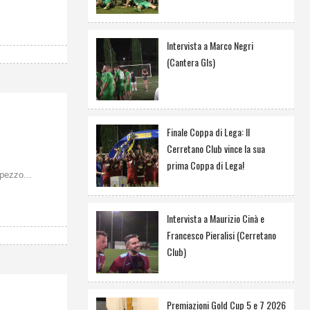
Intervista a Marco Negri
(Cantera Gls)
Finale Coppa di Lega: Il
Cerretano Club vince la sua
prima Coppa di Lega!
ezzo...
Intervista a Maurizio Cinà e
Francesco Pieralisi (Cerretano
Club)
Premiazioni Gold Cup 5 e 7 2026