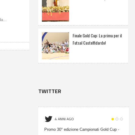
a...
Finale Gold Cup: La prima per il
Futsal Castelfidardo!
TWITTER
4 ANNI AGO
Promo 30° edizione Campionati Gold Cup -