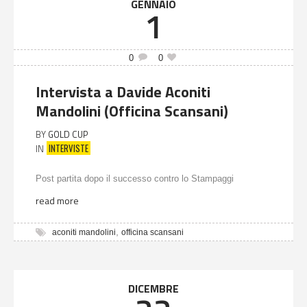
GENNAIO
1
0
0
Intervista a Davide Aconiti
Mandolini (Officina Scansani)
BY
GOLD CUP
INTERVISTE
IN
Post partita dopo il successo contro lo Stampaggi
read more
,
aconiti mandolini
officina scansani
DICEMBRE