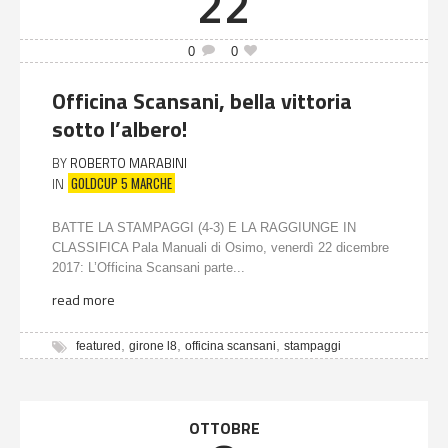
22
0
0
Officina Scansani, bella vittoria
sotto l’albero!
BY
ROBERTO MARABINI
GOLDCUP 5 MARCHE
IN
BATTE LA STAMPAGGI (4-3) E LA RAGGIUNGE IN
CLASSIFICA Pala Manuali di Osimo, venerdì 22 dicembre
2017: L’Officina Scansani parte...
read more
,
,
,
featured
girone l8
officina scansani
stampaggi
OTTOBRE