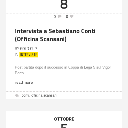
8
0
0
Intervista a Sebastiano Conti
(Officina Scansani)
BY
GOLD CUP
INTERVISTE
IN
Post partita dopo il successo in Coppa di Lega 5 sul Vigor
Porto
read more
,
conti
officina scansani
OTTOBRE