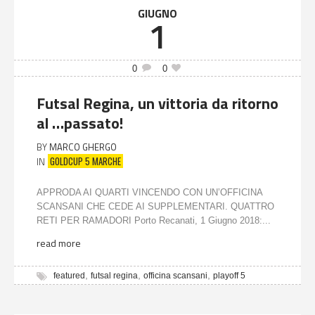
GIUGNO
1
0
0
Futsal Regina, un vittoria da ritorno
al …passato!
BY
MARCO GHERGO
GOLDCUP 5 MARCHE
IN
APPRODA AI QUARTI VINCENDO CON UN’OFFICINA
SCANSANI CHE CEDE AI SUPPLEMENTARI. QUATTRO
RETI PER RAMADORI Porto Recanati, 1 Giugno 2018:...
read more
,
,
,
featured
futsal regina
officina scansani
playoff 5