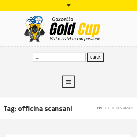
CERCA
Tag:
officina scansani
HOME
/
OFFICINA SCANSANI