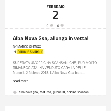
FEBBRAIO
2
0
0
Alba Nova Gsa, allungo in vetta!
BY
MARCO GHERGO
GOLDCUP 5 MARCHE
IN
SUPERATA UN’OFFICINA SCANSANI CHE, PUR MOLTO
RIMANEGGIATA, HA VENDUTO CARA LA PELLE
Marcelli, 2 febbraio 2018: L’Alba Nova Gsa batte...
read more
,
,
,
alba nova gsa
featured
girone l8
officina scansani