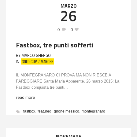
MARZO
26
0
0
Fastbox, tre punti sofferti
BY
MARCO GHERGO
GOLD CUP 7 MARCHE
IN
IL MONTEGRANARO CI PROVA MA NON RIESCE A
PAREGGIARE Santa Maria Apparente, 26 marzo 2015: La
Fastbox conquista tre punti...
read more
,
,
,
fastbox
featured
girone messico
montegranaro
NOVEMBRE