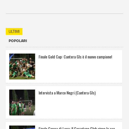
ULTIMI
POPOLARI
Finale Gold Cup: Cantera Gls è il nuovo campione!
Intervista a Marco Negri (Cantera Gls)
Finale Coppa di Lega: Il Cerretano Club vince la sua