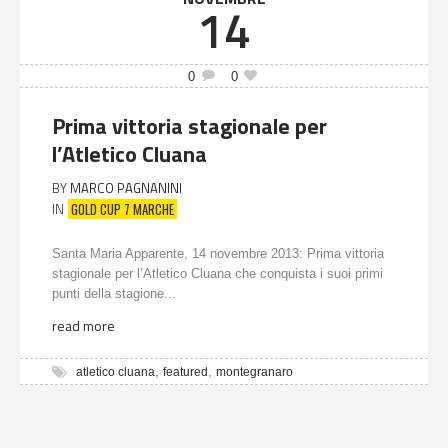
14
0
0
Prima vittoria stagionale per
l’Atletico Cluana
BY
MARCO PAGNANINI
GOLD CUP 7 MARCHE
IN
Santa Maria Apparente, 14 novembre 2013: Prima vittoria
stagionale per l’Atletico Cluana che conquista i suoi primi
punti della stagione...
read more
,
,
atletico cluana
featured
montegranaro