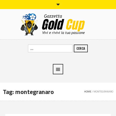
CERCA
Tag:
montegranaro
HOME
/
MONTEGRANARO