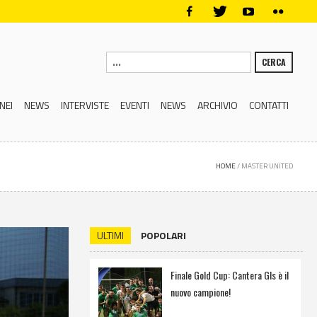
CERCA
NEI
NEWS
INTERVISTE
EVENTI
NEWS
ARCHIVIO
CONTATTI
HOME
/
MASTER UNITED
ULTIMI
POPOLARI
Finale Gold Cup: Cantera Gls è il
nuovo campione!