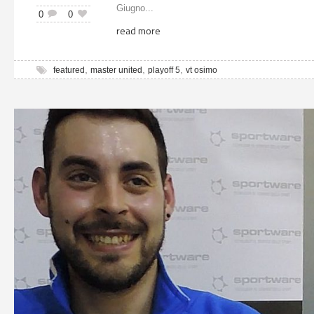
Giugno...
0
0
read more
,
,
,
featured
master united
playoff 5
vt osimo