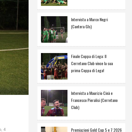
Intervista a Marco Negri
(Cantera Gls)
Finale Coppa di Lega: Il
Cerretano Club vince la sua
prima Coppa di Lega!
Intervista a Maurizio Cinà e
Francesco Pieralisi (Cerretano
Club)
Premiazioni Gold Cup 5 e 7 2026
, 4