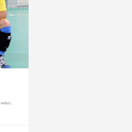
educi...