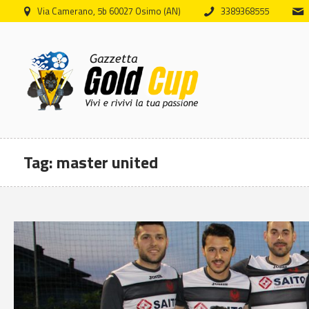
Via Camerano, 5b 60027 Osimo (AN)
3389368555
Tag:
master united