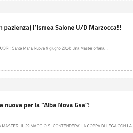
con pazienza) l’Ismea Salone U/D Marzocca!!!
RI! Santa Maria Nuova 9 giugno 2014: Una Master orfana...
ba nuova per la “Alba Nova Gsa”!
MASTER. IL 29 MAGGIO SI CONTENDERA’ LA COPPA DI LEGA CON LA