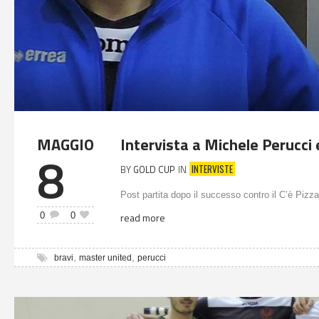
MAGGIO
Intervista a Michele Perucci
8
INTERVISTE
BY
GOLD CUP
IN
Post partita dopo il successo contro il C’è Pizz
0
0
read more
,
,
bravi
master united
perucci