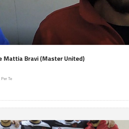
 e Mattia Bravi (Master United)
a Per Te