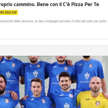
roprio cammino. Bene con il C’è Pizza Per Te
EWS GOLD CUP
ormazioni dalle assenze, le due compagini provano il tutto per tutto per poter..