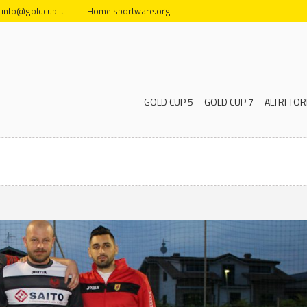
info@goldcup.it
Home sportware.org
GOLD CUP 5
GOLD CUP 7
ALTRI TOR