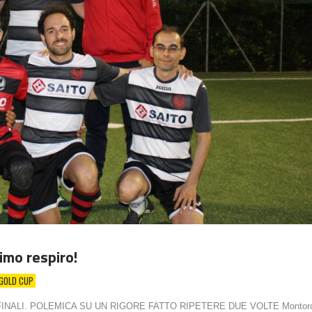
imo respiro!
GOLD CUP
FINALI. POLEMICA SU UN RIGORE FATTO RIPETERE DUE VOLTE Montoro