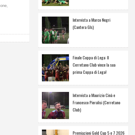
ione,
Intervista a Marco Negri
(Cantera Gls)
Finale Coppa di Lega: Il
Cerretano Club vince la sua
prima Coppa di Lega!
Intervista a Maurizio Cinà e
Francesco Pieralisi (Cerretano
Club)
Premiazioni Gold Cup 5 e 7 2026