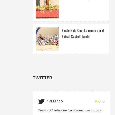
Finale Gold Cup: La prima per il
Futsal Castelfidardo!
TWITTER
4 ANNI AGO
Promo 30° edizione Campionati Gold Cup -