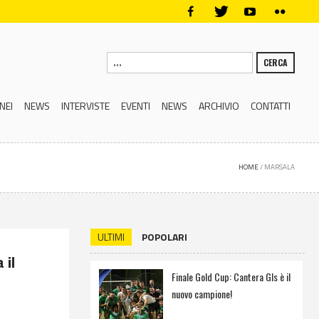
CERCA
NEI
NEWS
INTERVISTE
EVENTI
NEWS
ARCHIVIO
CONTATTI
HOME
/
MARSALA
ULTIMI
POPOLARI
 il
Finale Gold Cup: Cantera Gls è il
nuovo campione!