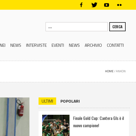
CERCA
NEI
NEWS
INTERVISTE
EVENTI
NEWS
ARCHIVIO
CONTATTI
HOME
/
ANKON
ULTIMI
POPOLARI
Finale Gold Cup: Cantera Gls è il
nuovo campione!