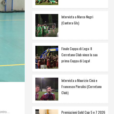
Intervista a Marco Negri
(Cantera Gls)
Finale Coppa di Lega: Il
Cerretano Club vince la sua
prima Coppa di Lega!
Intervista a Maurizio Cinà e
Francesco Pieralisi (Cerretano
Club)
Premiazioni Gold Cup 5 e 7 2026
ntro...