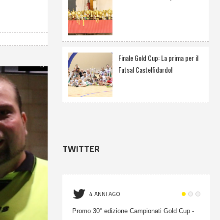
Finale Gold Cup: La prima per il
Futsal Castelfidardo!
TWITTER
4 ANNI AGO
Promo 30° edizione Campionati Gold Cup -