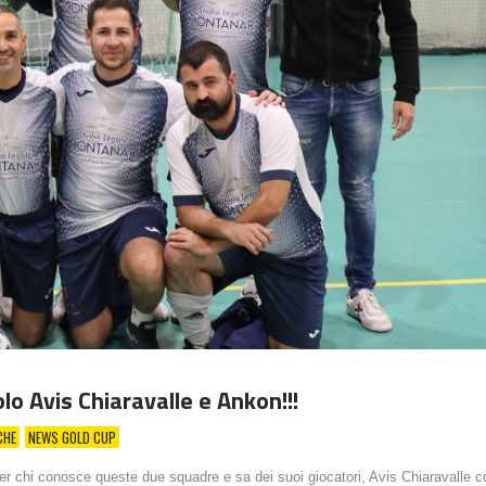
lo Avis Chiaravalle e Ankon!!!
CHE
NEWS GOLD CUP
chi conosce queste due squadre e sa dei suoi giocatori, Avis Chiaravalle co