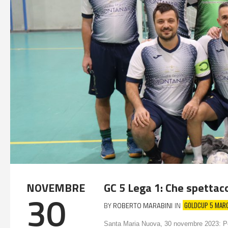
NOVEMBRE
GC 5 Lega 1: Che spettaco
30
GOLDCUP 5 MAR
BY
ROBERTO MARABINI
IN
Santa Maria Nuova, 30 novembre 2023: Per 