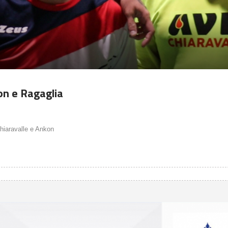
son e Ragaglia
Chiaravalle e Ankon