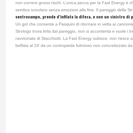
non correre grossi rischi. L’unica pecca per la Fast Energy è ch
sembra scivolare senza emozioni alla fine. Il pareggio della Str
centrocampo, prende d’infilata la difesa, e con un sinistro di 
Un gol che consente a Pasquini di ritornare in vetta ai cannonie
Strologo trova linfa dal pareggio, non si accontenta e vuole i t
ravvicinate di Stacchiotti. La Fast Energy subisce, non riesce 
beffata al 24’ da un contropiede fulmineo non concretizzato da 
P