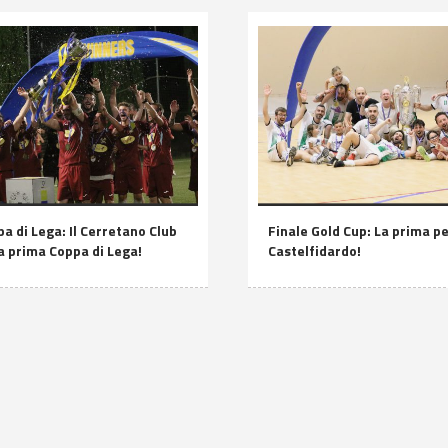
a di Lega: Il Cerretano Club
Finale Gold Cup: La prima per
ua prima Coppa di Lega!
Castelfidardo!