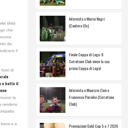
Intervista a Marco Negri
lla sfida
(Cantera Gls)
logo che
’Ancona
etto da
dicarsi il
Finale Coppa di Lega: Il
Cerretano Club vince la sua
prima Coppa di Lega!
fuori di
orale
 e batte il
Intervista a Maurizio Cinà e
ione
Francesco Pieralisi (Cerretano
 nuovo la
Club)
a rendersi
compatta.
i bene e a
Premiazioni Gold Cup 5 e 7 2026