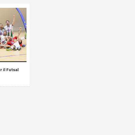
 il Futsal