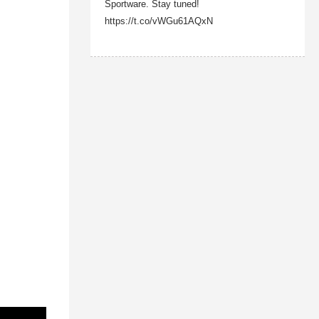
Sportware. Stay tuned!
https://t.co/vWGu61AQxN