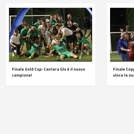
Finale Gold Cup: Cantera Gls è il nuovo
Finale Copp
campione!
vince la s