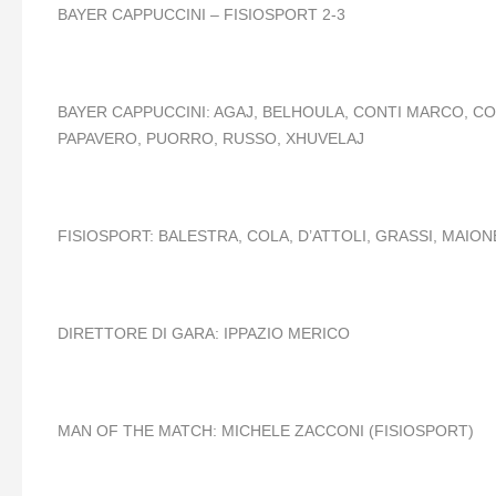
BAYER CAPPUCCINI – FISIOSPORT 2-3
BAYER CAPPUCCINI: AGAJ, BELHOULA, CONTI MARCO, CONT
PAPAVERO, PUORRO, RUSSO, XHUVELAJ
FISIOSPORT: BALESTRA, COLA, D’ATTOLI, GRASSI, MAION
DIRETTORE DI GARA: IPPAZIO MERICO
MAN OF THE MATCH: MICHELE ZACCONI (FISIOSPORT)