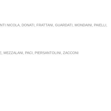
I NICOLA, DONATI, FRATTANI, GUARDATI, MONDAINI, PAIELLI,
E, MEZZALANI, PACI, PIERSANTOLINI, ZACCONI