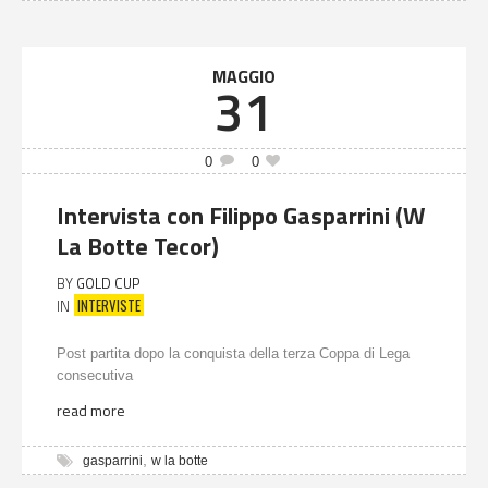
MAGGIO
31
0
0
Intervista con Filippo Gasparrini (W
La Botte Tecor)
BY
GOLD CUP
INTERVISTE
IN
Post partita dopo la conquista della terza Coppa di Lega
consecutiva
read more
,
gasparrini
w la botte