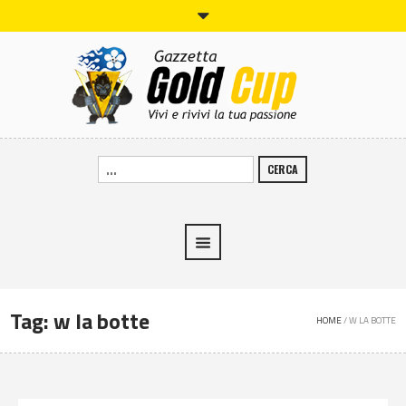
CERCA
Tag:
w la botte
HOME
/
W LA BOTTE