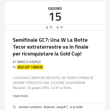
GIUGNO
15
0
0
Semifinale GC7: Una W La Botte
Tecor extraterrestre va in finale
per riconquistare la Gold Cup!
BY
MARCO GHERGO
GOLD CUP 7 MARCHE
IN
L’AUCHAN CAMPIONI RESISTE UN TEMPO PRIMA DI
VENIRE TRAVOLTO DAL CICLONE GASPARRINI
Recanati, 15 giugno 2015: La W La Botte...
read more
,
,
,
auchan campioni
featured
playoff 7
w la botte