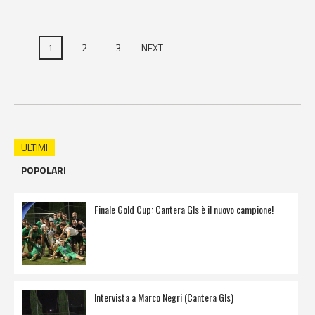
1
2
3
NEXT
ULTIMI
POPOLARI
Finale Gold Cup: Cantera Gls è il nuovo campione!
Intervista a Marco Negri (Cantera Gls)