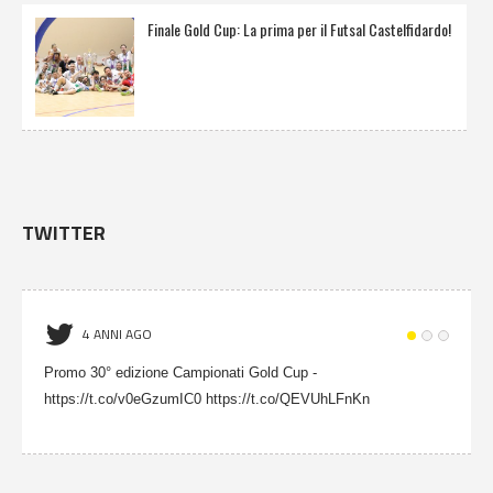
Finale Gold Cup: La prima per il Futsal Castelfidardo!
TWITTER
4 ANNI AGO
Promo 30° edizione Campionati Gold Cup -
https://t.co/v0eGzumIC0 https://t.co/QEVUhLFnKn