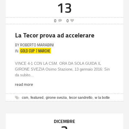
13
0
0
La Tecor prova ad accelerare
BY
ROBERTO MARABINI
GOLD CUP 7 MARCHE
IN
VINCE 4-1 CON LA CSM. ORA DA SOLA GUIDA IL
GIRONE SVEZIA Osimo Stazione, 13 gennaio 2016: Sin
da subito...
read more
,
,
,
,
csm
featured
girone svezia
tecor sandretto
w la botte
DICEMBRE