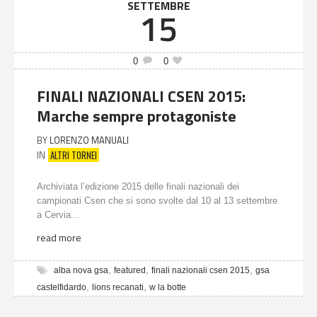
SETTEMBRE
15
0
0
FINALI NAZIONALI CSEN 2015:
Marche sempre protagoniste
BY
LORENZO MANUALI
ALTRI TORNEI
IN
Archiviata l’edizione 2015 delle finali nazionali dei
campionati Csen che si sono svolte dal 10 al 13 settembre
a Cervia...
read more
,
,
,
alba nova gsa
featured
finali nazionali csen 2015
gsa
,
,
castelfidardo
lions recanati
w la botte