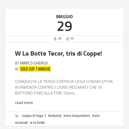
MAGGIO
29
0
0
W La Botte Tecor, tris di Coppe!
BY
MARCO GHERGO
GOLD CUP 7 MARCHE
IN
CONQUISTA LA TERZA COPPA DI LEGA CONSECUTIVA
IN RIMONTA CONTRO I LIONS RECANATI CHE SI
BATTONO FINO ALLA FINE Osimo...
read more
,
,
,
coppa di lega 7
featured
lions leopardiani
lions
,
recanati
w la botte