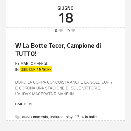
GIUGNO
18
0
0
W La Botte Tecor, Campione di
TUTTO!
BY
MARCO GHERGO
GOLD CUP 7 MARCHE
IN
DOPO LA COPPA CONQUISTA ANCHE LA GOLD CUP 7
E CORONA UNA STAGIONE DI SOLE VITTORIE.
L’AUDAX MACERATA RIMANE IN...
read more
,
,
,
audax macerata
featured
playoff 7
w la botte