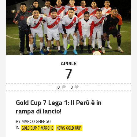
APRILE
7
0
0
Gold Cup 7 Lega 1: Il Perù è in
rampa di lancio!
BY
MARCO GHERGO
GOLD CUP 7 MARCHE
NEWS GOLD CUP
IN