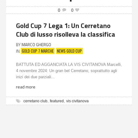
0
0
Gold Cup 7 Lega 1: Un Cerretano
Club di lusso risolleva la classifica
BY
MARCO GHERGO
GOLD CUP 7 MARCHE
NEWS GOLD CUP
IN
BATTUTA ED AGGANCIATA LA VIS CIVITANOVA Marcelli,
4 novembre 2024: Un gran bel Cerretano, soprattutto agli
inizi dei due parziali...
read more
,
,
cerretano club
featured
vis civitanova