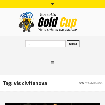
CERCA
Tag:
vis civitanova
HOME
/
VIS CIVITANOVA