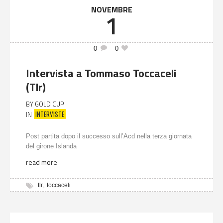
NOVEMBRE
1
0
0
Intervista a Tommaso Toccaceli
(Tlr)
BY
GOLD CUP
INTERVISTE
IN
Post partita dopo il successo sull’Acd nella terza giornata
del girone Islanda
read more
,
tlr
toccaceli