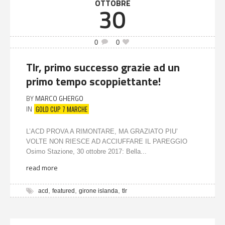
OTTOBRE
30
0
0
Tlr, primo successo grazie ad un
primo tempo scoppiettante!
BY
MARCO GHERGO
GOLD CUP 7 MARCHE
IN
L’ACD PROVA A RIMONTARE, MA GRAZIATO PIU’
VOLTE NON RIESCE AD ACCIUFFARE IL PAREGGIO
Osimo Stazione, 30 ottobre 2017: Bella...
read more
,
,
,
acd
featured
girone islanda
tlr