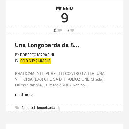
MAGGIO
9
0
0
Una Longobarda da A…
BY
ROBERTO MARABINI
GOLD CUP 7 MARCHE
IN
PRATICAMENTE PERFETTI CONTRO LA TLR. UNA
VITTORIA (10-3) CHE SA DI PROMOZIONE (diretta).
Osimo Stazione, 10 maggio 2013: Non ho...
read more
,
,
featured
longobarda
tlr