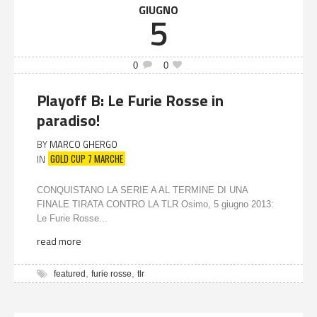
GIUGNO
5
0
0
Playoff B: Le Furie Rosse in
paradiso!
BY
MARCO GHERGO
GOLD CUP 7 MARCHE
IN
CONQUISTANO LA SERIE A AL TERMINE DI UNA
FINALE TIRATA CONTRO LA TLR Osimo, 5 giugno 2013:
Le Furie Rosse...
read more
,
,
featured
furie rosse
tlr