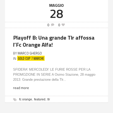
MAGGIO
28
0
0
Playoff B: Una grande Tlr affossa
l’Fc Orange Alfa!
BY
MARCO GHERGO
GOLD CUP 7 MARCHE
IN
SFIDERA’ MERCOLEDI’ LE FURIE ROSSE PER LA
PROMOZIONE IN SERIE A Osimo Stazione, 28 maggio
2013: Grande prestazione della Tlr...
read more
,
,
fc orange
featured
tlr