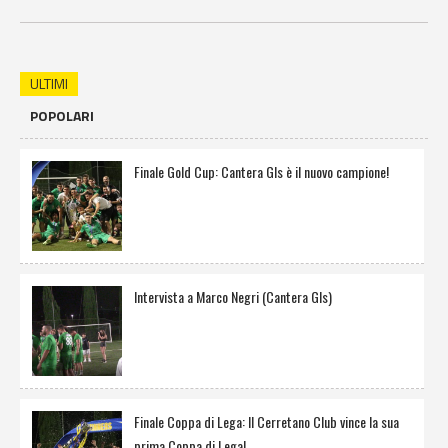
ULTIMI
POPOLARI
Finale Gold Cup: Cantera Gls è il nuovo campione!
Intervista a Marco Negri (Cantera Gls)
Finale Coppa di Lega: Il Cerretano Club vince la sua
prima Coppa di Lega!