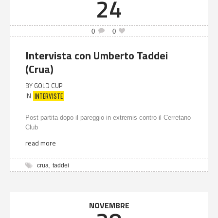
24
0
0
Intervista con Umberto Taddei
(Crua)
BY
GOLD CUP
INTERVISTE
IN
Post partita dopo il pareggio in extremis contro il Cerretano
Club
read more
,
crua
taddei
NOVEMBRE