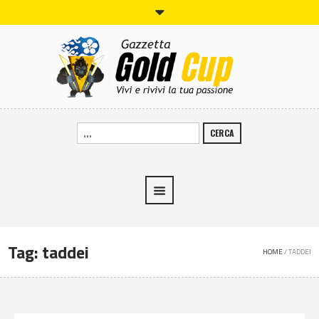
CERCA
Tag:
taddei
HOME
/
TADDEI