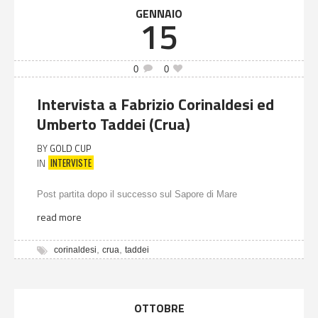
GENNAIO
15
0
0
Intervista a Fabrizio Corinaldesi ed
Umberto Taddei (Crua)
BY
GOLD CUP
INTERVISTE
IN
Post partita dopo il successo sul Sapore di Mare
read more
,
,
corinaldesi
crua
taddei
OTTOBRE