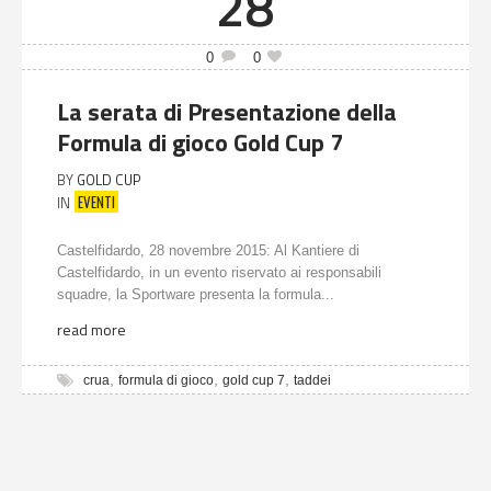
28
0
0
La serata di Presentazione della
Formula di gioco Gold Cup 7
BY
GOLD CUP
EVENTI
IN
Castelfidardo, 28 novembre 2015: Al Kantiere di
Castelfidardo, in un evento riservato ai responsabili
squadre, la Sportware presenta la formula...
read more
,
,
,
crua
formula di gioco
gold cup 7
taddei