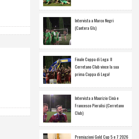
Intervista a Marco Negri
(Cantera Gls)
Finale Coppa di Lega: Il
Cerretano Club vince la sua
prima Coppa di Lega!
Intervista a Maurizio Cinà e
Francesco Pieralisi (Cerretano
Club)
Premiazioni Gold Cup 5 e 7 2026