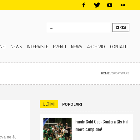
CERCA
NEI
NEWS
INTERVISTE
EVENTI
NEWS
ARCHIVIO
CONTATTI
HOME
/
SPORTWARE
ULTIMI
POPOLARI
Finale Gold Cup: Cantera Gls è il
nuovo campione!
rova ne è,