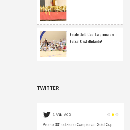
Finale Gold Cup: La prima per il
Futsal Castelfidardo!
TWITTER
4 ANNI AGO
onati Gold Cup -
Promo 30° edizione Campionati Gold Cup -