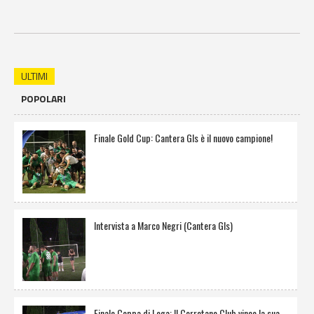
ULTIMI
POPOLARI
Finale Gold Cup: Cantera Gls è il nuovo campione!
Intervista a Marco Negri (Cantera Gls)
Finale Coppa di Lega: Il Cerretano Club vince la sua