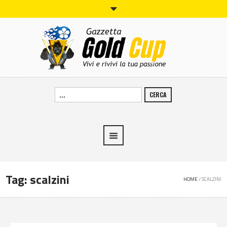
CERCA
Tag:
scalzini
HOME
/
SCALZINI