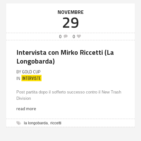
NOVEMBRE
29
0
0
Intervista con Mirko Riccetti (La
Longobarda)
BY
GOLD CUP
INTERVISTE
IN
Post partita dopo il sofferto successo contro il New Trash
Division
read more
,
la longobarda
riccetti