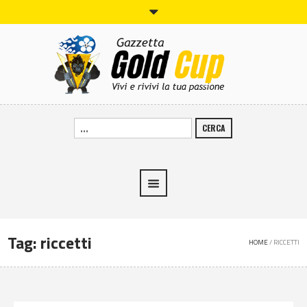
CERCA
Tag:
riccetti
HOME
/
RICCETTI