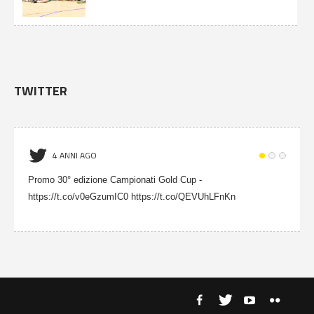
TWITTER
4 ANNI AGO
Promo 30° edizione Campionati Gold Cup -
https://t.co/v0eGzumIC0 https://t.co/QEVUhLFnKn