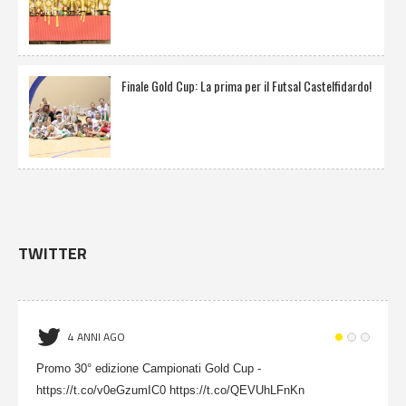
Finale Gold Cup: La prima per il Futsal Castelfidardo!
TWITTER
4 ANNI AGO
Promo 30° edizione Campionati Gold Cup -
https://t.co/v0eGzumIC0 https://t.co/QEVUhLFnKn