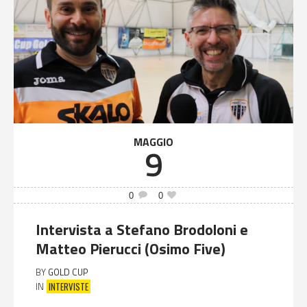
MAGGIO
9
0
0
Intervista a Stefano Brodoloni e
Matteo Pierucci (Osimo Five)
BY
GOLD CUP
INTERVISTE
IN