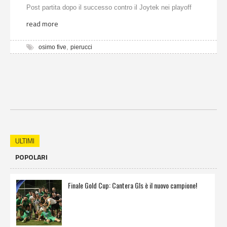
Post partita dopo il successo contro il Joytek nei playoff
read more
,
osimo five
pierucci
ULTIMI
POPOLARI
Finale Gold Cup: Cantera Gls è il nuovo campione!