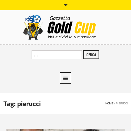
CERCA
Tag:
pierucci
HOME
/
PIERUCCI