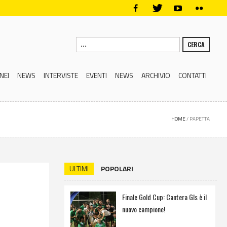
CERCA
NEI
NEWS
INTERVISTE
EVENTI
NEWS
ARCHIVIO
CONTATTI
HOME
/
PAPETTA
ULTIMI
POPOLARI
Finale Gold Cup: Cantera Gls è il
nuovo campione!