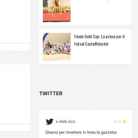
Finale Gold Cup: La prima per il
Futsal Castelfidardo!
TWITTER
4 ANNI AGO
onati Gold Cup -
Stiamo per rimettere in linea la gazzetta