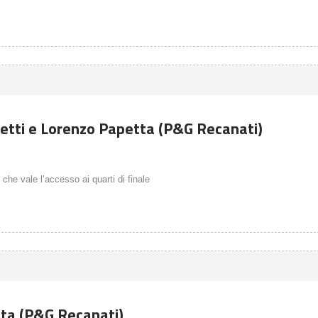
etti e Lorenzo Papetta (P&G Recanati)
 che vale l’accesso ai quarti di finale
tta (P&G Recanati)