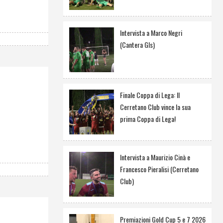
Intervista a Marco Negri
(Cantera Gls)
Finale Coppa di Lega: Il
Cerretano Club vince la sua
prima Coppa di Lega!
Intervista a Maurizio Cinà e
Francesco Pieralisi (Cerretano
Club)
Premiazioni Gold Cup 5 e 7 2026