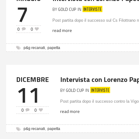
7
INTERVISTE
BY
GOLD CUP
IN
Post partita dopo il successo sul Cs Filottrano n
0
0
read more
,
p&g recanati
papetta
DICEMBRE
Intervista con Lorenzo Pa
11
INTERVISTE
BY
GOLD CUP
IN
Post partita dopo il successo contro la Vigo
0
0
read more
,
p&g recanati
papetta
P