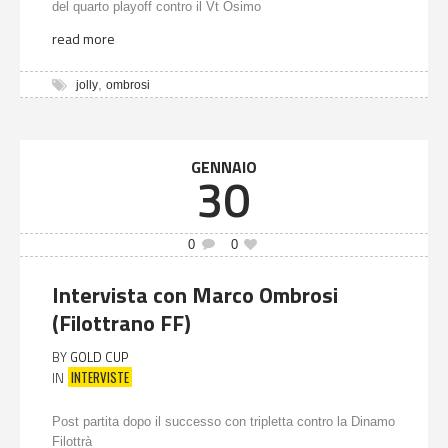
del quarto playoff contro il Vt Osimo
read more
,
jolly
ombrosi
GENNAIO
30
0
0
Intervista con Marco Ombrosi
(Filottrano FF)
BY
GOLD CUP
INTERVISTE
IN
Post partita dopo il successo con tripletta contro la Dinamo
Filottrà