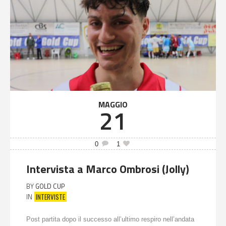
MAGGIO
21
0
1
Intervista a Marco Ombrosi (Jolly)
BY
GOLD CUP
INTERVISTE
IN
Post partita dopo il successo all’ultimo respiro nell’andata