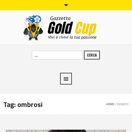
CERCA
Tag:
ombrosi
HOME
/
OMBROSI