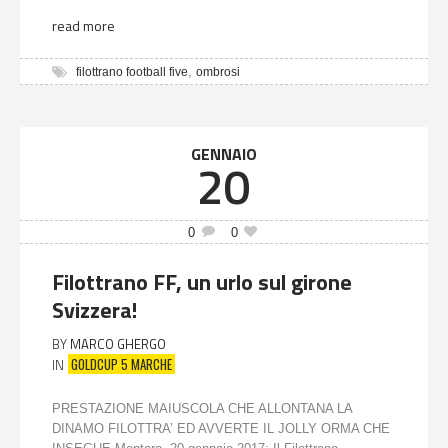
read more
,
filottrano football five
ombrosi
GENNAIO
20
0
0
Filottrano FF, un urlo sul girone
Svizzera!
BY
MARCO GHERGO
GOLDCUP 5 MARCHE
IN
PRESTAZIONE MAIUSCOLA CHE ALLONTANA LA
DINAMO FILOTTRA’ ED AVVERTE IL JOLLY ORMA CHE