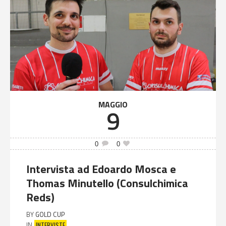
MAGGIO
9
0
0
Intervista ad Edoardo Mosca e
Thomas Minutello (Consulchimica
Reds)
BY
GOLD CUP
INTERVISTE
IN