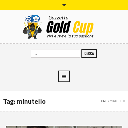
CERCA
Tag:
minutello
HOME
/
MINUTELLO