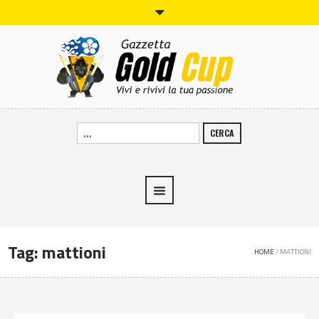
CERCA
Tag:
mattioni
HOME
/
MATTIONI