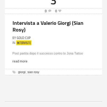
3
0
0
Intervista a Valerio Giorgi (Sian
Rosy)
BY
GOLD CUP
INTERVISTE
IN
Post partita dopo il successo contro lo Jona Tattoo
read more
,
giorgi
sian rosy