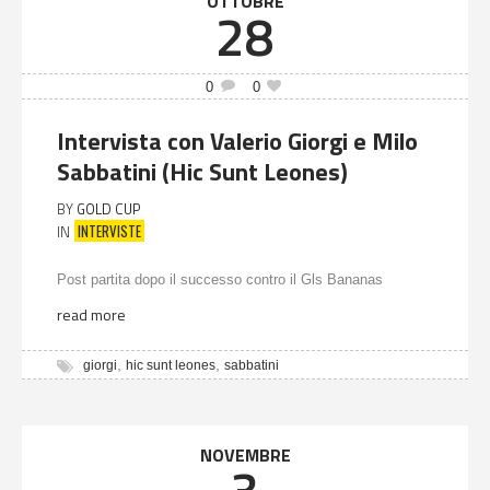
OTTOBRE
28
0
0
Intervista con Valerio Giorgi e Milo
Sabbatini (Hic Sunt Leones)
BY
GOLD CUP
INTERVISTE
IN
Post partita dopo il successo contro il Gls Bananas
read more
,
,
giorgi
hic sunt leones
sabbatini
NOVEMBRE