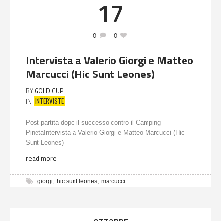
17
0
0
Intervista a Valerio Giorgi e Matteo
Marcucci (Hic Sunt Leones)
BY
GOLD CUP
INTERVISTE
IN
Post partita dopo il successo contro il Camping
PinetaIntervista a Valerio Giorgi e Matteo Marcucci (Hic
Sunt Leones)
read more
,
,
giorgi
hic sunt leones
marcucci