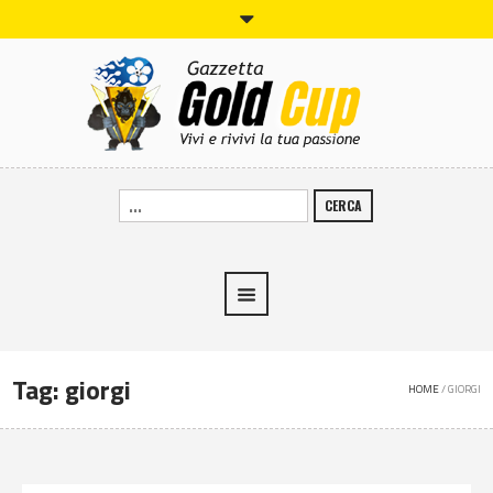
CERCA
Tag:
giorgi
HOME
/
GIORGI