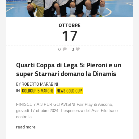
OTTOBRE
17
0
0
Quarti Coppa di Lega 5: Pieroni e un
super Starnari domano la Dinamis
BY
ROBERTO MARABINI
GOLDCUP 5 MARCHE
NEWS GOLD CUP
IN
FINISCE 7 A 3 PER GLI AVISINI Fair Play di Ancona,
giovedì 17 ottobre 2024: L’esperienza dell’Avis Filottrano
contro la...
read more