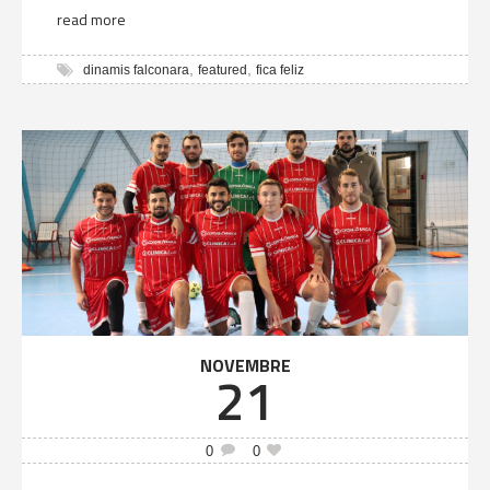
read more
,
,
dinamis falconara
featured
fica feliz
NOVEMBRE
21
0
0