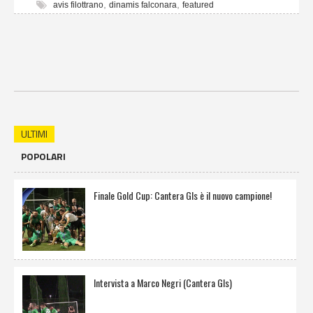
,
,
avis filottrano
dinamis falconara
featured
ULTIMI
POPOLARI
Finale Gold Cup: Cantera Gls è il nuovo campione!
Intervista a Marco Negri (Cantera Gls)