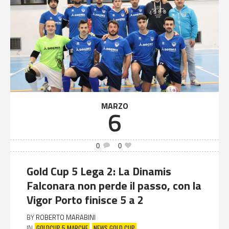
MARZO
6
0
0
Gold Cup 5 Lega 2: La Dinamis
Falconara non perde il passo, con la
Vigor Porto finisce 5 a 2
BY
ROBERTO MARABINI
GOLDCUP 5 MARCHE
NEWS GOLD CUP
IN