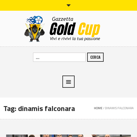
CERCA
Tag:
dinamis falconara
HOME
/
DINAMIS FALCONARA