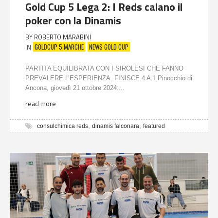
Gold Cup 5 Lega 2: I Reds calano il
poker con la Dinamis
BY
ROBERTO MARABINI
GOLDCUP 5 MARCHE
NEWS GOLD CUP
IN
PARTITA EQUILIBRATA CON I SIROLESI CHE FANNO
PREVALERE L’ESPERIENZA. FINISCE 4 A 1 Pinocchio di
Ancona, giovedì 21 ottobre 2024:...
read more
,
,
consulchimica reds
dinamis falconara
featured