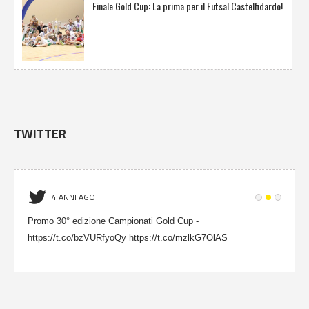
Finale Gold Cup: La prima per il Futsal Castelfidardo!
TWITTER
4 ANNI AGO
Promo 30° edizione Campionati Gold Cup -
https://t.co/bzVURfyoQy https://t.co/mzlkG7OlAS