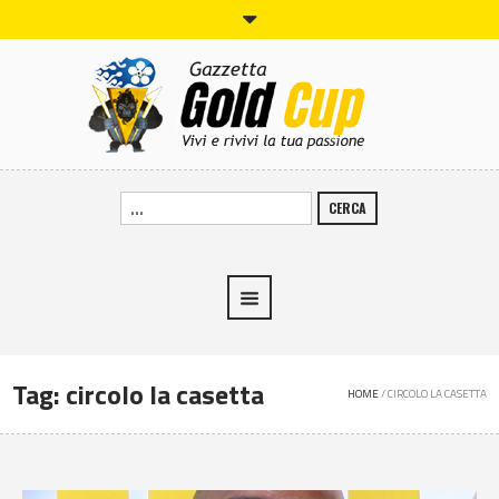
CERCA
Tag:
circolo la casetta
HOME
/
CIRCOLO LA CASETTA