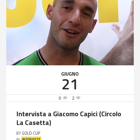
GIUGNO
21
0
2
Intervista a Giacomo Capici (Circolo
La Casetta)
BY
GOLD CUP
INTERVISTE
IN