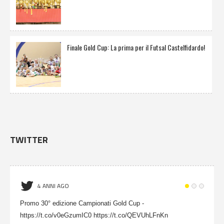
Finale Gold Cup: La prima per il Futsal Castelfidardo!
TWITTER
4 ANNI AGO
Promo 30° edizione Campionati Gold Cup -
https://t.co/v0eGzumIC0 https://t.co/QEVUhLFnKn