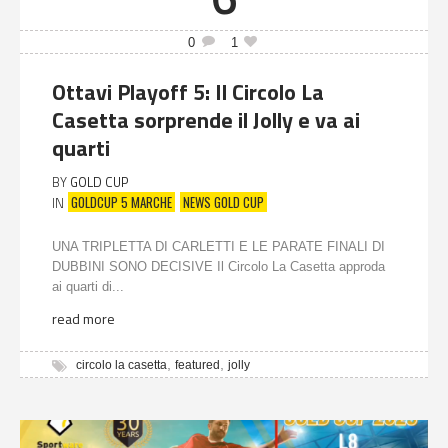
0
1
Ottavi Playoff 5: Il Circolo La
Casetta sorprende il Jolly e va ai
quarti
BY
GOLD CUP
GOLDCUP 5 MARCHE
NEWS GOLD CUP
IN
UNA TRIPLETTA DI CARLETTI E LE PARATE FINALI DI
DUBBINI SONO DECISIVE Il Circolo La Casetta approda
ai quarti di...
read more
,
,
circolo la casetta
featured
jolly