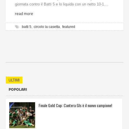
giornata contro il Batti 5 e lo liquida con un netto 10-1....
read more
,
,
batti 5
circolo la casetta
featured
ULTIMI
POPOLARI
Finale Gold Cup: Cantera Gls è il nuovo campione!