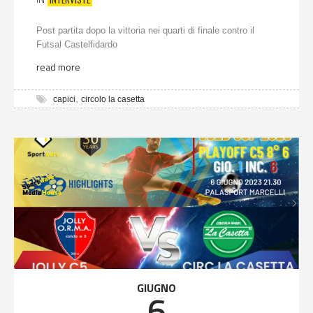
Post partita dopo la vittoria nei quarti di finale contro il
Futsal Castelfidardo
read more
,
capici
circolo la casetta
GIUGNO
6