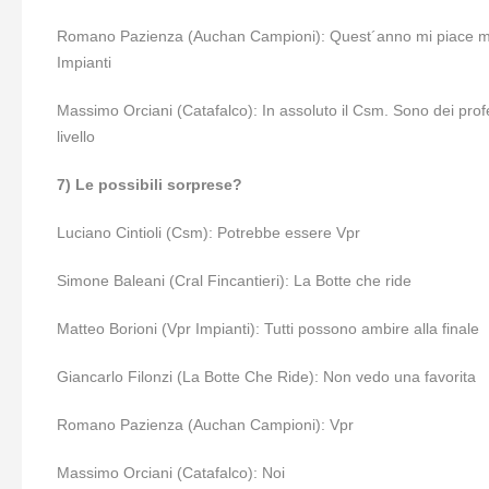
Romano Pazienza (Auchan Campioni): Quest´anno mi piace molt
Impianti
Massimo Orciani (Catafalco): In assoluto il Csm. Sono dei profes
livello
7) Le possibili sorprese?
Luciano Cintioli (Csm): Potrebbe essere Vpr
Simone Baleani (Cral Fincantieri): La Botte che ride
Matteo Borioni (Vpr Impianti): Tutti possono ambire alla finale
Giancarlo Filonzi (La Botte Che Ride): Non vedo una favorita
Romano Pazienza (Auchan Campioni): Vpr
Massimo Orciani (Catafalco): Noi