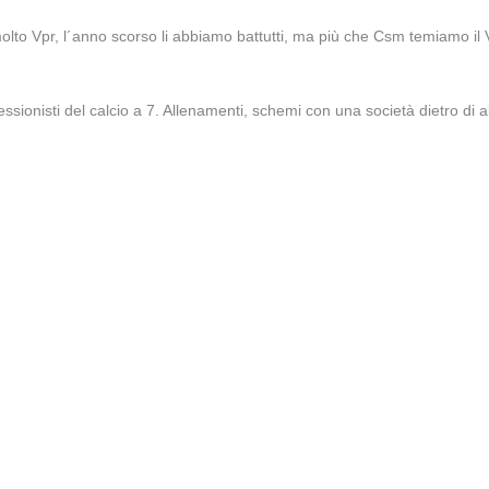
o Vpr, l´anno scorso li abbiamo battutti, ma più che Csm temiamo il 
sionisti del calcio a 7. Allenamenti, schemi con una società dietro di a