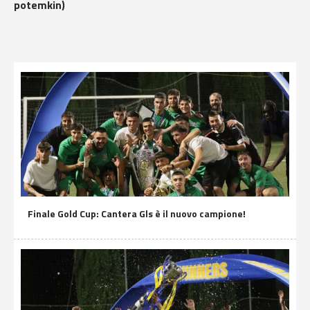
potemkin)
Finale Gold Cup: Cantera Gls è il nuovo campione!