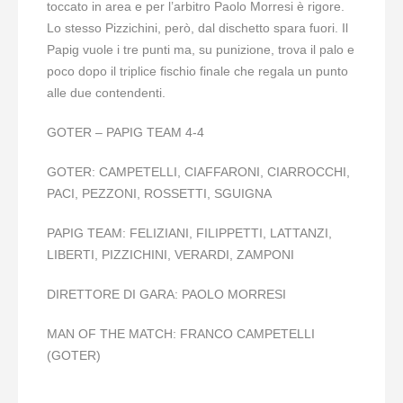
toccato in area e per l’arbitro Paolo Morresi è rigore.
Lo stesso Pizzichini, però, dal dischetto spara fuori. Il
Papig vuole i tre punti ma, su punizione, trova il palo e
poco dopo il triplice fischio finale che regala un punto
alle due contendenti.
GOTER – PAPIG TEAM 4-4
GOTER: CAMPETELLI, CIAFFARONI, CIARROCCHI,
PACI, PEZZONI, ROSSETTI, SGUIGNA
PAPIG TEAM: FELIZIANI, FILIPPETTI, LATTANZI,
LIBERTI, PIZZICHINI, VERARDI, ZAMPONI
DIRETTORE DI GARA: PAOLO MORRESI
MAN OF THE MATCH: FRANCO CAMPETELLI
(GOTER)