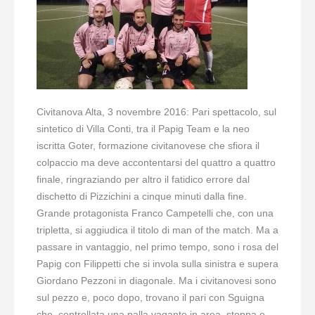
Civitanova Alta, 3 novembre 2016: Pari spettacolo, sul
sintetico di Villa Conti, tra il Papig Team e la neo
iscritta Goter, formazione civitanovese che sfiora il
colpaccio ma deve accontentarsi del quattro a quattro
finale, ringraziando per altro il fatidico errore dal
dischetto di Pizzichini a cinque minuti dalla fine.
Grande protagonista Franco Campetelli che, con una
tripletta, si aggiudica il titolo di man of the match. Ma a
passare in vantaggio, nel primo tempo, sono i rosa del
Papig con Filippetti che si invola sulla sinistra e supera
Giordano Pezzoni in diagonale. Ma i civitanovesi sono
sul pezzo e, poco dopo, trovano il pari con Sguigna
che, controllata una palla vagante in area, stoppa e