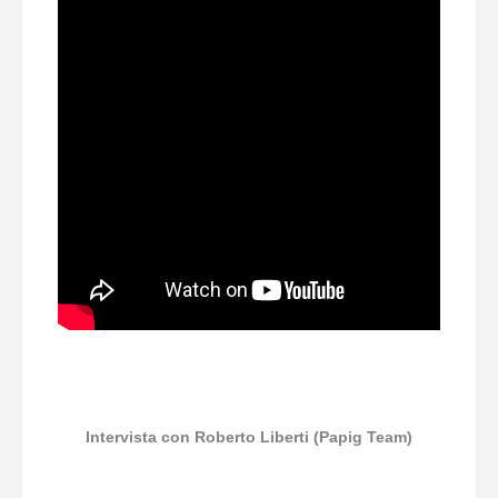
Intervista con Roberto Liberti (Papig Team)