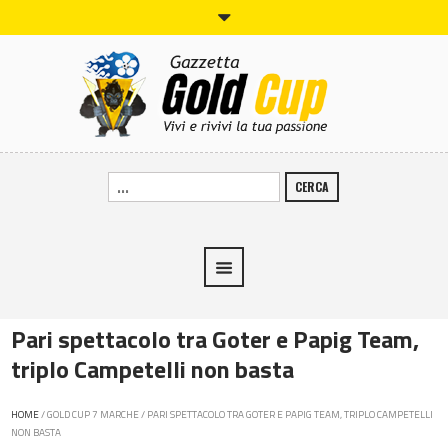
CERCA
Pari spettacolo tra Goter e Papig Team,
triplo Campetelli non basta
HOME
/
GOLD CUP 7 MARCHE
/
PARI SPETTACOLO TRA GOTER E PAPIG TEAM, TRIPLO CAMPETELLI
NON BASTA