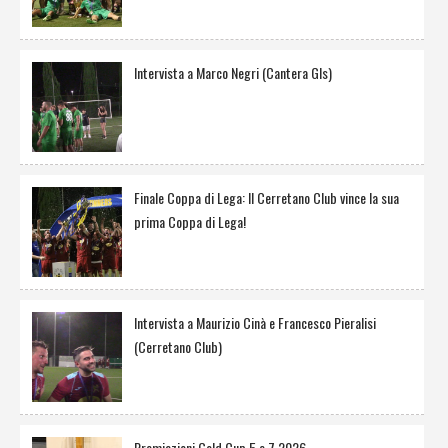
Intervista a Marco Negri (Cantera Gls)
Finale Coppa di Lega: Il Cerretano Club vince la sua
prima Coppa di Lega!
Intervista a Maurizio Cinà e Francesco Pieralisi
(Cerretano Club)
Premiazioni Gold Cup 5 e 7 2026