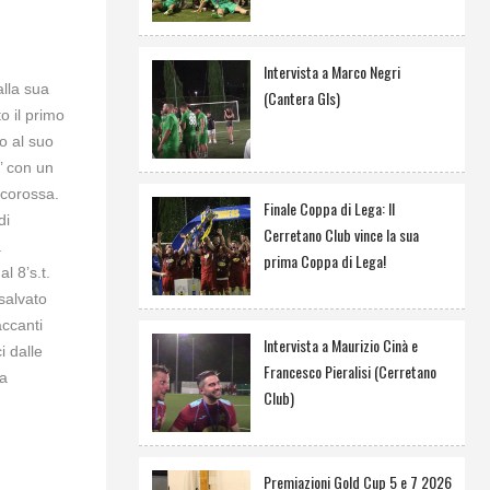
Intervista a Marco Negri
lla sua
(Cantera Gls)
o il primo
o al suo
4’ con un
ncorossa.
Finale Coppa di Lega: Il
di
Cerretano Club vince la sua
a
prima Coppa di Lega!
al 8’s.t.
salvato
accanti
Intervista a Maurizio Cinà e
 dalle
Francesco Pieralisi (Cerretano
sa
Club)
Premiazioni Gold Cup 5 e 7 2026