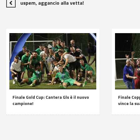
uspem, aggancio alla vetta!
Finale Gold Cup: Cantera Gls è il nuovo
Finale Copp
campione!
vince la s