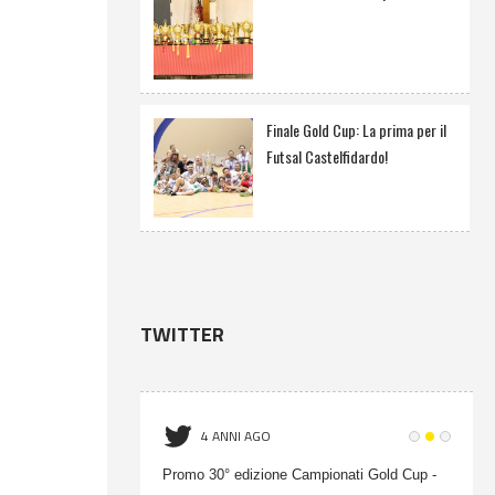
Finale Gold Cup: La prima per il
Futsal Castelfidardo!
TWITTER
4 ANNI AGO
onati Gold Cup -
Promo 30° edizione Campionati Gold Cup -