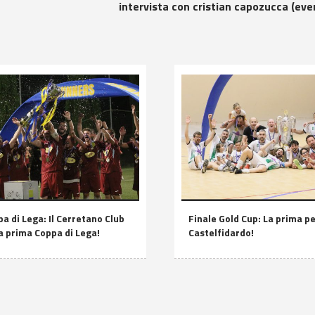
intervista con cristian capozucca (eve
a di Lega: Il Cerretano Club
Finale Gold Cup: La prima per
ua prima Coppa di Lega!
Castelfidardo!