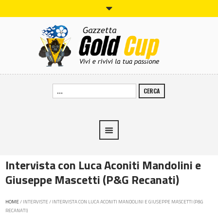
CERCA
Intervista con Luca Aconiti Mandolini e
Giuseppe Mascetti (P&G Recanati)
HOME
/
INTERVISTE
/
INTERVISTA CON LUCA ACONITI MANDOLINI E GIUSEPPE MASCETTI (P&G
RECANATI)