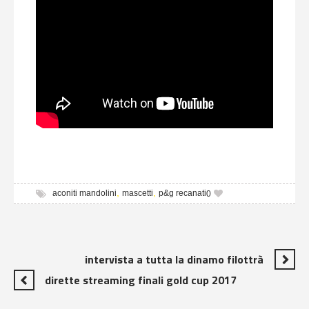
,
,
aconiti mandolini
mascetti
p&g recanati
0
intervista a tutta la dinamo filottrà
dirette streaming finali gold cup 2017