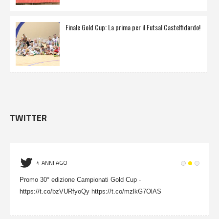
Finale Gold Cup: La prima per il Futsal Castelfidardo!
TWITTER
4 ANNI AGO
Promo 30° edizione Campionati Gold Cup -
https://t.co/bzVURfyoQy https://t.co/mzlkG7OlAS