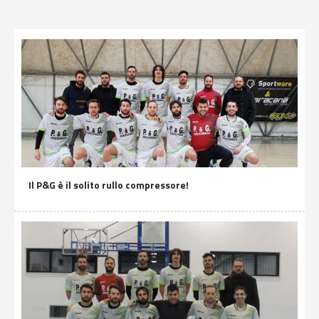
Il P&G è il solito rullo compressore!