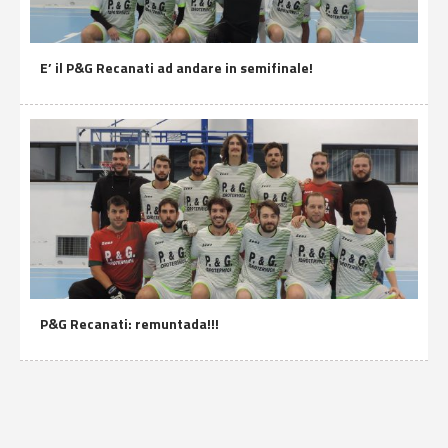
E’ il P&G Recanati ad andare in semifinale!
P&G Recanati: remuntada!!!