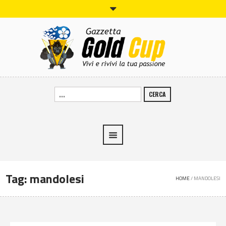
CERCA
Tag:
mandolesi
HOME
/
MANDOLESI