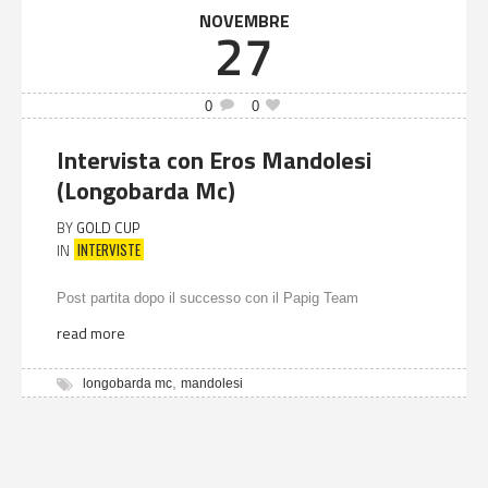
NOVEMBRE
27
0
0
Intervista con Eros Mandolesi
(Longobarda Mc)
BY
GOLD CUP
INTERVISTE
IN
Post partita dopo il successo con il Papig Team
read more
,
longobarda mc
mandolesi