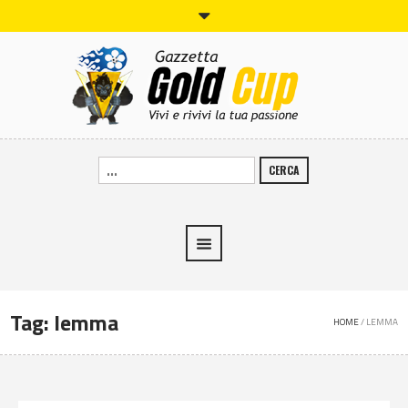
CERCA
Tag:
lemma
HOME
/
LEMMA