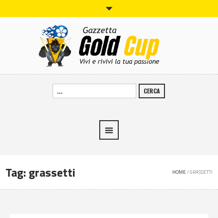
CERCA
Tag:
grassetti
HOME
/
GRASSETTI