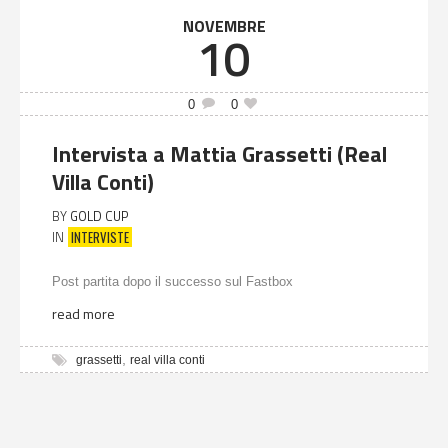
NOVEMBRE
10
0
0
Intervista a Mattia Grassetti (Real
Villa Conti)
BY
GOLD CUP
INTERVISTE
IN
Post partita dopo il successo sul Fastbox
read more
,
grassetti
real villa conti