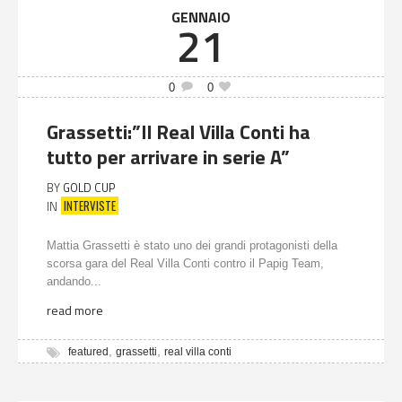
GENNAIO
21
0
0
Grassetti:”Il Real Villa Conti ha
tutto per arrivare in serie A”
BY
GOLD CUP
INTERVISTE
IN
Mattia Grassetti è stato uno dei grandi protagonisti della
scorsa gara del Real Villa Conti contro il Papig Team,
andando...
read more
,
,
featured
grassetti
real villa conti