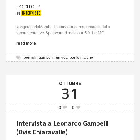
BY
GOLD CUP
INTERVISTE
IN
#ungoalperleMarche L’intervista ai responsabili delle
rappresentative Sportware di calcio a 5 AN e MC
read more
,
,
bonfigli
gambelli
un goal per le marche
OTTOBRE
31
0
0
Intervista a Leonardo Gambelli
(Avis Chiaravalle)