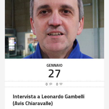
GENNAIO
27
0
0
Intervista a Leonardo Gambelli
(Avis Chiaravalle)