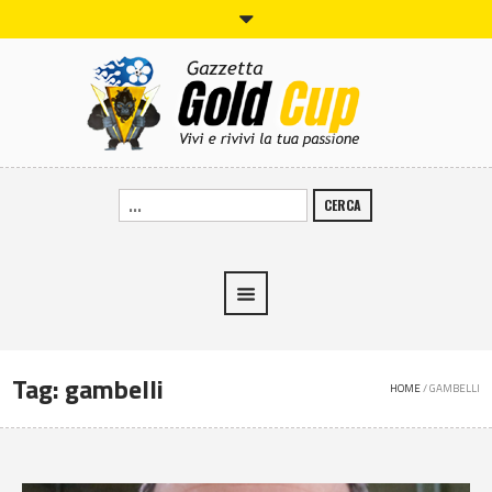
CERCA
Tag:
gambelli
HOME
/
GAMBELLI