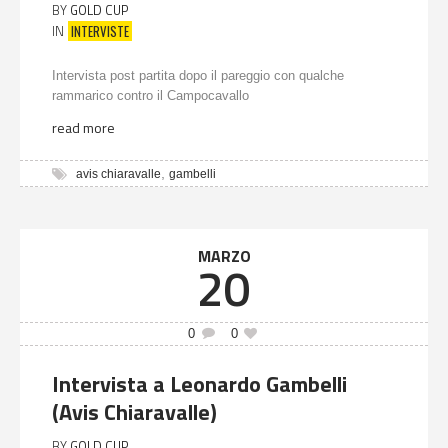
BY
GOLD CUP
INTERVISTE
IN
Intervista post partita dopo il pareggio con qualche
rammarico contro il Campocavallo
read more
,
avis chiaravalle
gambelli
MARZO
20
0
0
Intervista a Leonardo Gambelli
(Avis Chiaravalle)
BY
GOLD CUP