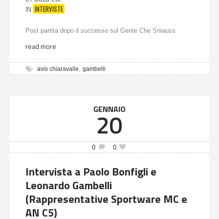
INTERVISTE
IN
Post partita dopo il successo sul Gente Che Sniauss
read more
,
avis chiaravalle
gambelli
GENNAIO
20
0
0
Intervista a Paolo Bonfigli e
Leonardo Gambelli
(Rappresentative Sportware MC e
AN C5)