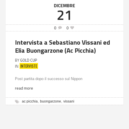
DICEMBRE
21
0
0
Intervista a Sebastiano Vissani ed
Elia Buongarzone (Ac Picchia)
BY
GOLD CUP
INTERVISTE
IN
Post partita dopo il successo sul Nippon
read more
,
,
ac picchia
buongarzone
vissani