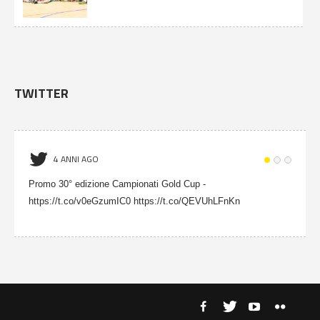
TWITTER
4 ANNI AGO
Promo 30° edizione Campionati Gold Cup -
https://t.co/v0eGzumIC0 https://t.co/QEVUhLFnKn