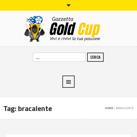
CERCA
Tag:
bracalente
HOME
/
BRACALENTE