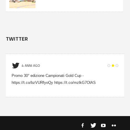
TWITTER
4 ANNI AGO
Promo 30° edizione Campionati Gold Cup -
https://t.co/bzVURfyoQy https://t.co/mzlkG7OlAS