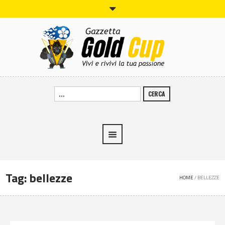
CERCA
Tag:
bellezze
HOME
/
BELLEZZE