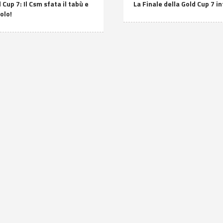
 Cup 7: Il Csm sfata il tabù e
La Finale della Gold Cup 7 i
tolo!