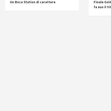
Un Boca Station di carattere
Finale Gold
fa suo il ti