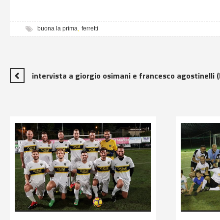
h
h
,
buona la prima
ferretti
intervista a giorgio osimani e francesco agostinelli 