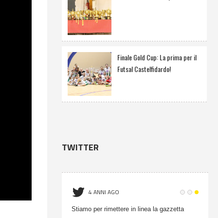
Finale Gold Cup: La prima per il
Futsal Castelfidardo!
TWITTER
4 ANNI AGO
onati Gold Cup -
Stiamo per rimettere in linea la gazzetta