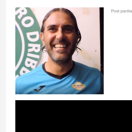
Post partit