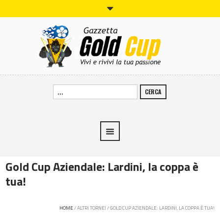
CERCA
Gold Cup Aziendale: Lardini, la coppa è
tua!
HOME
/
ALTRI TORNEI
/
GOLD CUP AZIENDALE: LARDINI, LA COPPA È TUA!