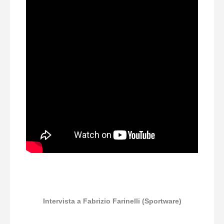
Intervista a Fabrizio Farinelli (Sportware)