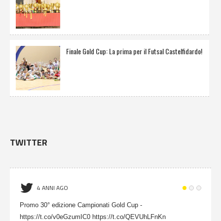
Finale Gold Cup: La prima per il Futsal Castelfidardo!
TWITTER
4 ANNI AGO
Promo 30° edizione Campionati Gold Cup -
https://t.co/v0eGzumIC0 https://t.co/QEVUhLFnKn