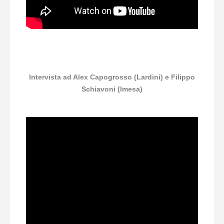
Intervista ad Alex Capogrosso (Lardini) e Filippo
Schiavoni (Imesa)