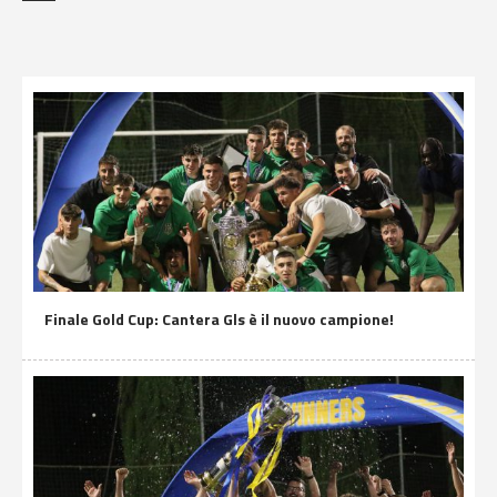
Finale Gold Cup: Cantera Gls è il nuovo campione!