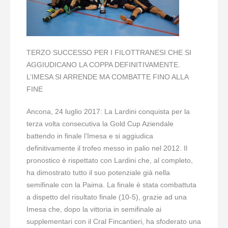
TERZO SUCCESSO PER I FILOTTRANESI CHE SI
AGGIUDICANO LA COPPA DEFINITIVAMENTE.
L’IMESA SI ARRENDE MA COMBATTE FINO ALLA
FINE
Ancona, 24 luglio 2017: La Lardini conquista per la
terza volta consecutiva la Gold Cup Aziendale
battendo in finale l’Imesa e si aggiudica
definitivamente il trofeo messo in palio nel 2012. Il
pronostico è rispettato con Lardini che, al completo,
ha dimostrato tutto il suo potenziale già nella
semifinale con la Paima. La finale è stata combattuta
a dispetto del risultato finale (10-5), grazie ad una
Imesa che, dopo la vittoria in semifinale ai
supplementari con il Cral Fincantieri, ha sfoderato una