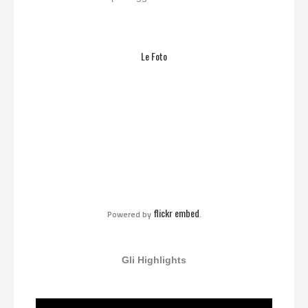
Le Foto
flickr embed
Powered by
.
Gli Highlights