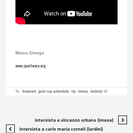
Marco Ghergo
www.sportware.org
,
,
,
,
featured
gold cup aziendale
hp
imesa
lardini
0
intervista a vincenzo urbano (imesa)
intervista a carlo maria corneli (lardini)