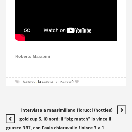
Roberto Marabini
,
,
featured
la casetta
trinka real
0
intervista a massimiliano fiorucci (hotties)
gold cup 5, l8 nord: il “big match” lo vince il
guasco 387, con l’avis chiaravalle finisce 3 a 1