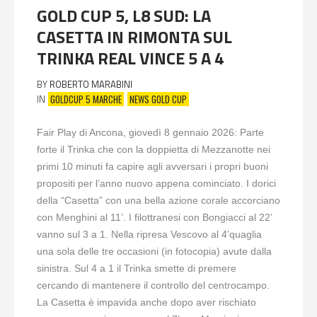
GOLD CUP 5, L8 SUD: LA
CASETTA IN RIMONTA SUL
TRINKA REAL VINCE 5 A 4
BY
ROBERTO MARABINI
GOLDCUP 5 MARCHE
NEWS GOLD CUP
IN
Fair Play di Ancona, giovedì 8 gennaio 2026: Parte
forte il Trinka che con la doppietta di Mezzanotte nei
primi 10 minuti fa capire agli avversari i propri buoni
propositi per l’anno nuovo appena cominciato. I dorici
della “Casetta” con una bella azione corale accorciano
con Menghini al 11’. I filottranesi con Bongiacci al 22’
vanno sul 3 a 1. Nella ripresa Vescovo al 4’quaglia
una sola delle tre occasioni (in fotocopia) avute dalla
sinistra. Sul 4 a 1 il Trinka smette di premere
cercando di mantenere il controllo del centrocampo.
La Casetta è impavida anche dopo aver rischiato