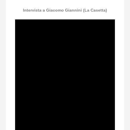
Intervista a Giacomo Giannini (La Casetta)