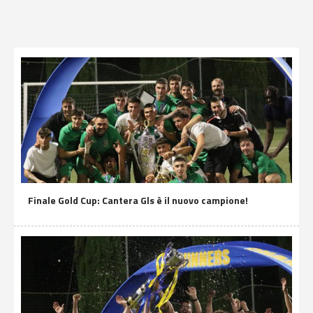
Finale Gold Cup: Cantera Gls è il nuovo campione!