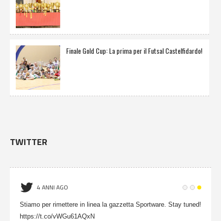
Finale Gold Cup: La prima per il Futsal Castelfidardo!
TWITTER
4 ANNI AGO
Stiamo per rimettere in linea la gazzetta Sportware. Stay tuned!
https://t.co/vWGu61AQxN