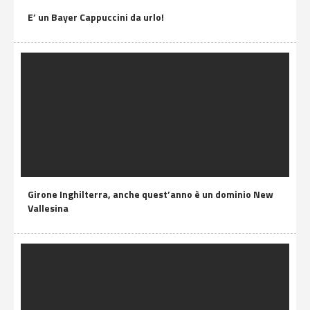
E’ un Bayer Cappuccini da urlo!
Girone Inghilterra, anche quest’anno è un dominio New
Vallesina