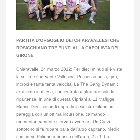
PARTITA D’ORGOGLIO DEI CHIARAVALLESI CHE
ROSICCHIANO TRE PUNTI ALLA CAPOLISTA DEL
GIRONE
Chiaravalle, 24 marzo 2012: Per dieci minuti si è vista
la solita e snervante Vallesina. Possesso palla, giro,
incroci e tanta tanta velocità. La The Gang Dynamic
arroccata in difesa, concentrata a sfruttare solo le
ripartenze. In una di questa Cipriani al 11’ trafigge
Mansi. Dieci secondi dopo dalla sinistra Filannino
pareggia con un’ottima incursione, calmando
momentaneamente i fervori avversari. Un Curzi
sottotono si fa rubare palla dall’altro capitano, Medici,
che serve Polidori a ridosso dell’area, 2 a 1. La