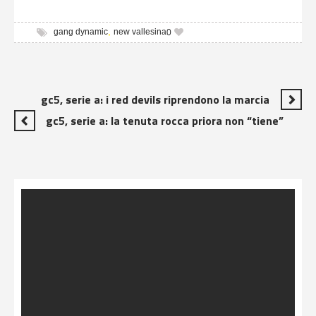
,
gang dynamic
new vallesina
0
gc5, serie a: i red devils riprendono la marcia
gc5, serie a: la tenuta rocca priora non “tiene”