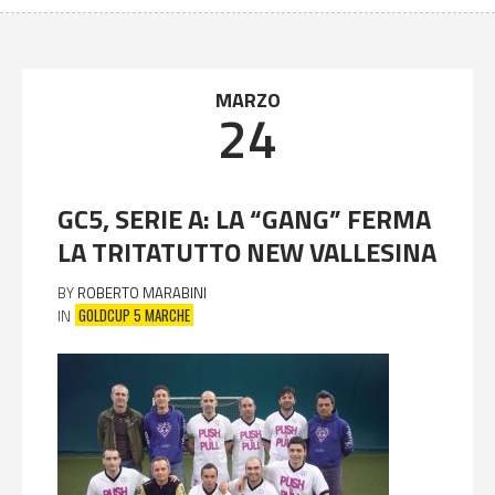
MARZO
24
GC5, SERIE A: LA “GANG” FERMA
LA TRITATUTTO NEW VALLESINA
BY
ROBERTO MARABINI
GOLDCUP 5 MARCHE
IN