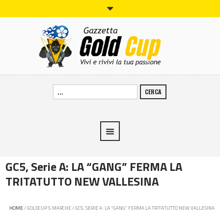
CERCA
GC5, Serie A: LA “GANG” FERMA LA
TRITATUTTO NEW VALLESINA
HOME
/
GOLDCUP 5 MARCHE
/
GC5, SERIE A: LA “GANG” FERMA LA TRITATUTTO NEW VALLESINA