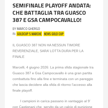
SEMIFINALE PLAYOFF ANDATA:
CHE BATTAGLIA TRA GUASCO
387 E GSA CAMPOCAVALLO!
BY
MARCO GHERGO
GOLDCUP 5 MARCHE
NEWS GOLD CUP
IN
IL GUASCO 387 NON HA NESSUN TIMORE
REVERENZIALE, SARA’ LOTTA DURA PER LA
FINALE
Marcelli, 4 giugno 2026: La prima sfida stagionale tra
Guasco 387 e Gsa Campocavallo è una gran partita
combattuta fino alla fine e terminata con un pareggio
che lascia decidere alla sfida di ritorno l’accesso alla
finale playoff.
I campioni in carica passano in vantaggio al 9’
con Castignani che, servito da un calcio di punizione