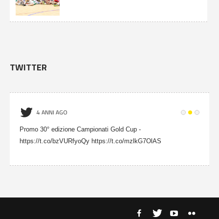
TWITTER
4 ANNI AGO
Promo 30° edizione Campionati Gold Cup -
https://t.co/bzVURfyoQy https://t.co/mzlkG7OlAS