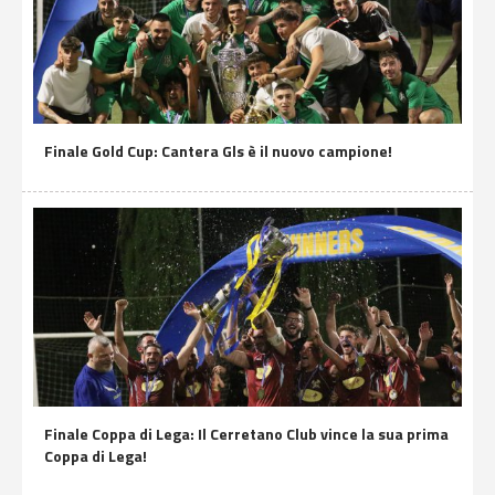
Finale Gold Cup: Cantera Gls è il nuovo campione!
Finale Coppa di Lega: Il Cerretano Club vince la sua prima
Coppa di Lega!