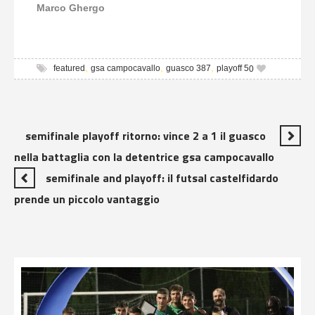
Marco Ghergo
,
,
,
featured
gsa campocavallo
guasco 387
playoff 5
0
semifinale playoff ritorno: vince 2 a 1 il guasco
nella battaglia con la detentrice gsa campocavallo
semifinale and playoff: il futsal castelfidardo
prende un piccolo vantaggio